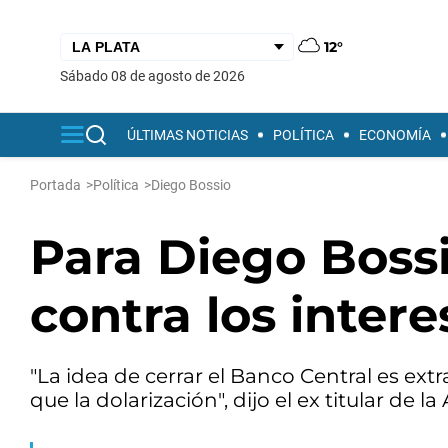
12°
sábado 08 de agosto de 2026
ÚLTIMAS NOTICIAS
POLÍTICA
ECONOMÍA
Portada
>
Política
>
Diego Bossio
Para Diego Bossi
contra los inter
"La idea de cerrar el Banco Central es ext
que la dolarización", dijo el ex titular de la