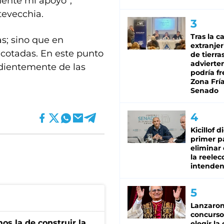
mente mi apoyo”,
tevecchia.
Tras la c
s; sino que en
extranjer
acotadas. En este punto
de tierra
advierte
dientemente de las
podría f
Zona Fría
Senado
Kicillof d
primer p
eliminar 
la reelec
intenden
Lanzaro
concurso
s la de construir la
elegir la