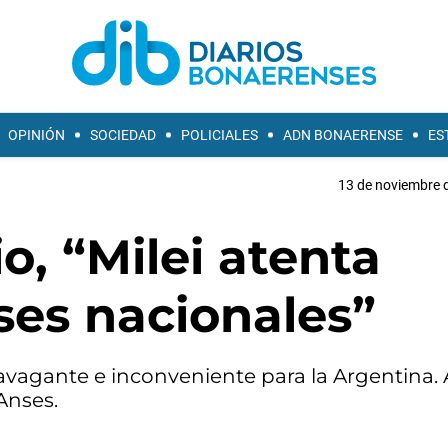
OPINIÓN
SOCIEDAD
POLICIALES
ADN BONAERENSE
ES
13 de noviembre d
o, “Milei atenta
eses nacionales”
ravagante e inconveniente para la Argentina. A
 Anses.