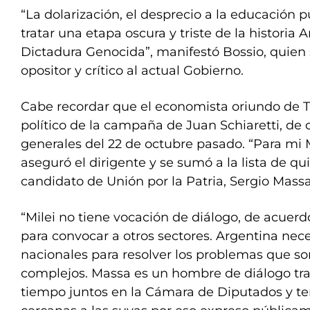
“La dolarización, el desprecio a la educación p
tratar una etapa oscura y triste de la historia
Dictadura Genocida”, manifestó Bossio, quien
opositor y crítico al actual Gobierno.
Cabe recordar que el economista oriundo de T
político de la campaña de Juan Schiaretti, de c
generales del 22 de octubre pasado. “Para mi Mi
aseguró el dirigente y se sumó a la lista de q
candidato de Unión por la Patria, Sergio Massa
“Milei no tiene vocación de diálogo, de acuerdo
para convocar a otros sectores. Argentina nec
nacionales para resolver los problemas que s
complejos. Massa es un hombre de diálogo t
tiempo juntos en la Cámara de Diputados y t