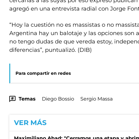
cercanas a las suyas por eso expreso pública
agregó en una entrevista radial con Jorge Fon
“Hoy la cuestión no es massistas o no massista
Argentina hay un balotaje y las opciones son 
no tengo dudas de que vereda estoy, indepen
diferencias”, puntualizó. (DIB)
Para compartir en redes
Temas
Diego Bossio
Sergio Massa
VER MÁS
Maximiliano Abad: "Cerramos una etapa y abrimo