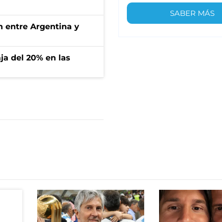
SABER MÁS
ón entre Argentina y
aja del 20% en las