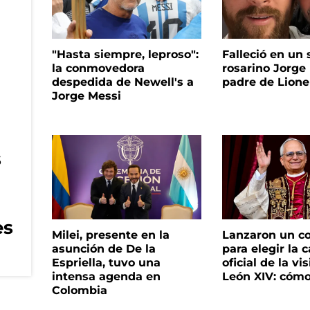
"Hasta siempre, leproso":
Falleció en un 
la conmovedora
rosarino Jorge 
despedida de Newell's a
padre de Lione
Jorge Messi
s
es
Milei, presente en la
Lanzaron un c
asunción de De la
para elegir la 
Espriella, tuvo una
oficial de la vi
intensa agenda en
León XIV: cómo
Colombia