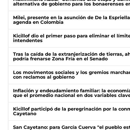
alternativa de gobierno para los bonaerenses e
Milei, presente en la asunción de De la Espriell
agenda en Colombia
Kicillof dio el primer paso para eliminar el límit
intendentes
Tras la caída de la extranjerización de tierras, 
podría frenarse Zona Fría en el Senado
Los movimentos sociales y los gremios marcha
con reclamos al gobierno
Inflación y endeudamiento familiar: la economí
que el promedio nacional en dos variables clav
Kicillof participó de la peregrinación por la c
Cayetano
San Cayetano: para García Cuerva "el pueblo e