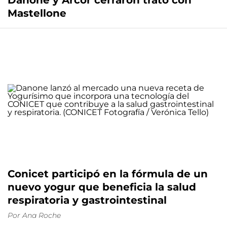
Danone y Arcor cerraron trato con
Mastellone
Conicet participó en la fórmula de un
nuevo yogur que beneficia la salud
respiratoria y gastrointestinal
Por
Ana Roche