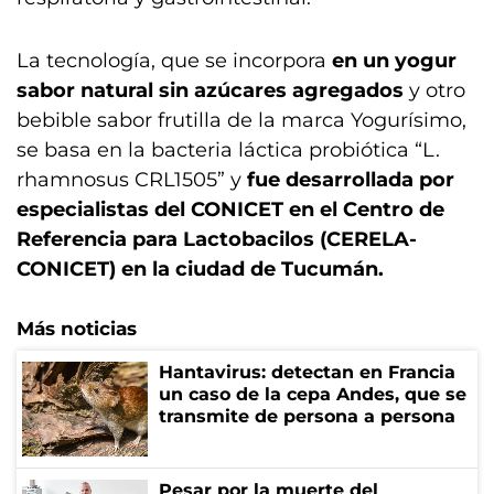
La tecnología, que se incorpora
en un yogur
sabor natural sin azúcares agregados
y otro
bebible sabor frutilla de la marca Yogurísimo,
se basa en la bacteria láctica probiótica “L.
rhamnosus CRL1505” y
fue desarrollada por
especialistas del CONICET en el Centro de
Referencia para Lactobacilos (CERELA-
CONICET) en la ciudad de Tucumán.
Más noticias
Hantavirus: detectan en Francia
un caso de la cepa Andes, que se
transmite de persona a persona
Pesar por la muerte del