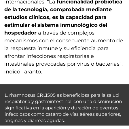
internacionales. “La
funcionalidad probiótica
de la tecnología, comprobada mediante
estudios clínicos, es la capacidad para
estimular el sistema inmunológico del
hospedador
a través de complejos
mecanismos con el consecuente aumento de
la respuesta inmune y su eficiencia para
afrontar infecciones respiratorias e
intestinales provocadas por virus o bacterias”,
indicó Taranto.
L. rhamnosus CRL1505 es beneficiosa para la salud
respiratoria y gastrointestinal, con una disminución
significativa en la aparición y duración de eventos
infecciosos como catarro de vías aéreas superiores,
anginas y diarreas agudas.