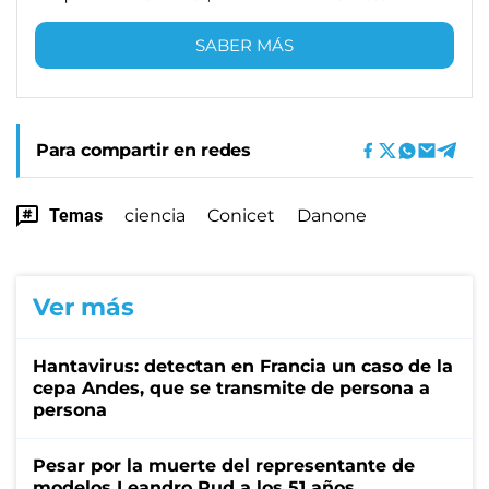
SABER MÁS
Para compartir en redes
Temas
ciencia
Conicet
Danone
Ver más
Hantavirus: detectan en Francia un caso de la
cepa Andes, que se transmite de persona a
persona
Pesar por la muerte del representante de
modelos Leandro Rud a los 51 años