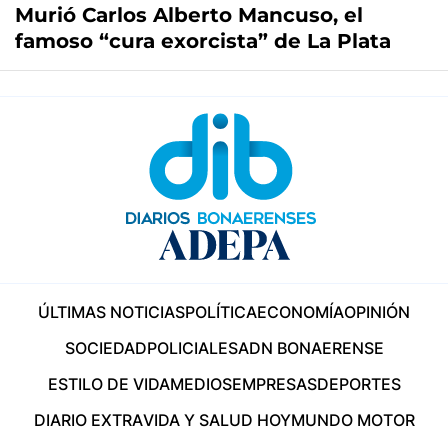
Murió Carlos Alberto Mancuso, el
famoso “cura exorcista” de La Plata
ÚLTIMAS NOTICIAS
POLÍTICA
ECONOMÍA
OPINIÓN
SOCIEDAD
POLICIALES
ADN BONAERENSE
ESTILO DE VIDA
MEDIOS
EMPRESAS
DEPORTES
DIARIO EXTRA
VIDA Y SALUD HOY
MUNDO MOTOR