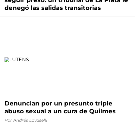
seguir preso: un tribunal de La Plata le
denegó las salidas transitorias
Denuncian por un presunto triple
abuso sexual a un cura de Quilmes
Por
Andrés Lavaselli