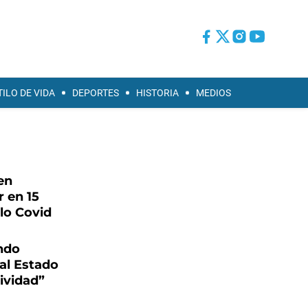
TILO DE VIDA
DEPORTES
HISTORIA
MEDIOS
en
 en 15
lo Covid
ndo
 al Estado
ividad”