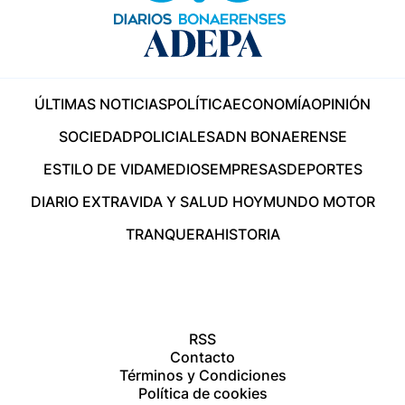
ÚLTIMAS NOTICIAS
POLÍTICA
ECONOMÍA
OPINIÓN
SOCIEDAD
POLICIALES
ADN BONAERENSE
ESTILO DE VIDA
MEDIOS
EMPRESAS
DEPORTES
DIARIO EXTRA
VIDA Y SALUD HOY
MUNDO MOTOR
TRANQUERA
HISTORIA
RSS
Contacto
Términos y Condiciones
Política de cookies