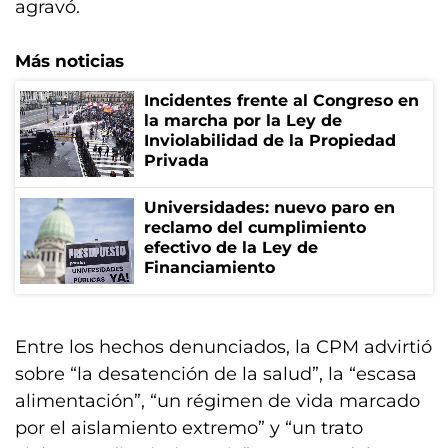
agravó.
Más noticias
Incidentes frente al Congreso en
la marcha por la Ley de
Inviolabilidad de la Propiedad
Privada
Universidades: nuevo paro en
reclamo del cumplimiento
efectivo de la Ley de
Financiamiento
Entre los hechos denunciados, la CPM advirtió
sobre “la desatención de la salud”, la “escasa
alimentación”, “un régimen de vida marcado
por el aislamiento extremo” y “un trato