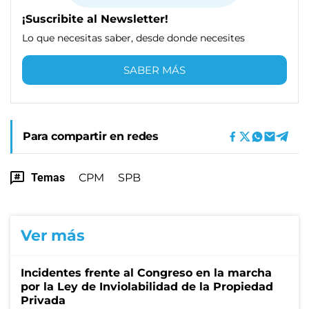
¡Suscribite al Newsletter!
Lo que necesitas saber, desde donde necesites
SABER MÁS
Para compartir en redes
Temas
CPM
SPB
Ver más
Incidentes frente al Congreso en la marcha
por la Ley de Inviolabilidad de la Propiedad
Privada