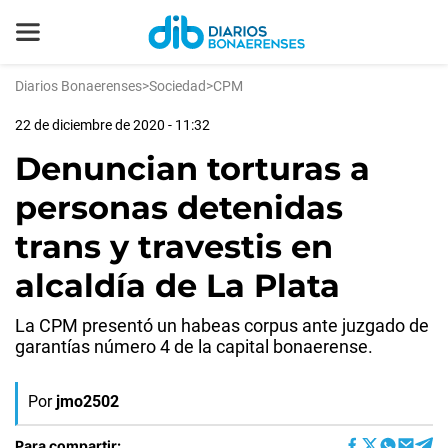
Diarios Bonaerenses
>
Sociedad
>
CPM
22 de diciembre de 2020 - 11:32
Denuncian torturas a
personas detenidas
trans y travestis en
alcaldía de La Plata
La CPM presentó un habeas corpus ante juzgado de
garantías número 4 de la capital bonaerense.
Por
jmo2502
Para compartir: