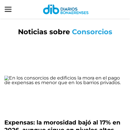
Noticias sobre
Consorcios
Expensas: la morosidad bajó al 17% en