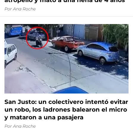
atropelló y mató a una nena de 4 años
Por
Ana Roche
San Justo: un colectivero intentó evitar
un robo, los ladrones balearon el micro
y mataron a una pasajera
Por
Ana Roche