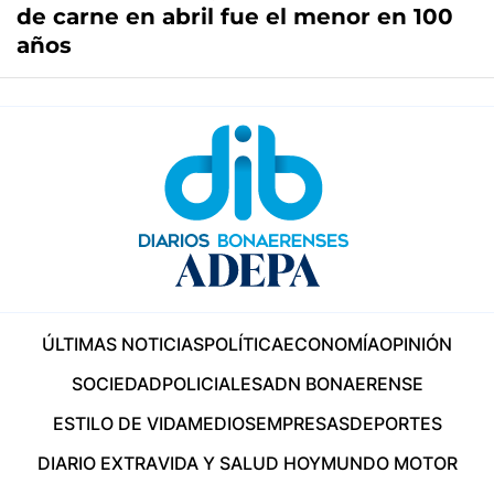
de carne en abril fue el menor en 100
años
ÚLTIMAS NOTICIAS
POLÍTICA
ECONOMÍA
OPINIÓN
SOCIEDAD
POLICIALES
ADN BONAERENSE
ESTILO DE VIDA
MEDIOS
EMPRESAS
DEPORTES
DIARIO EXTRA
VIDA Y SALUD HOY
MUNDO MOTOR