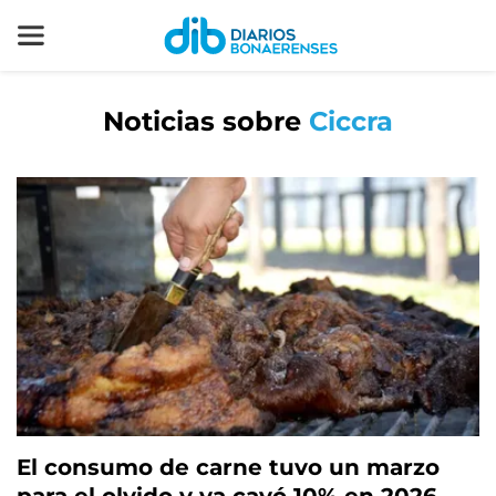
Noticias sobre
Ciccra
El consumo de carne tuvo un marzo