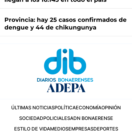
Provincia: hay 25 casos confirmados de
dengue y 44 de chikungunya
ÚLTIMAS NOTICIAS
POLÍTICA
ECONOMÍA
OPINIÓN
SOCIEDAD
POLICIALES
ADN BONAERENSE
ESTILO DE VIDA
MEDIOS
EMPRESAS
DEPORTES