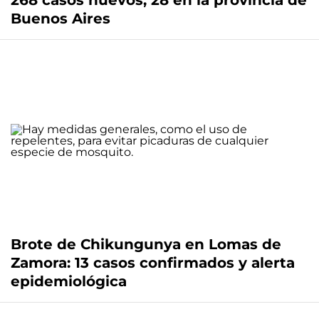
268 casos nuevos, 28 en la provincia de
Buenos Aires
Brote de Chikungunya en Lomas de
Zamora: 13 casos confirmados y alerta
epidemiológica