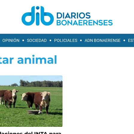
OPINIÓN
SOCIEDAD
POLICIALES
ADN BONAERENSE
ES
tar animal