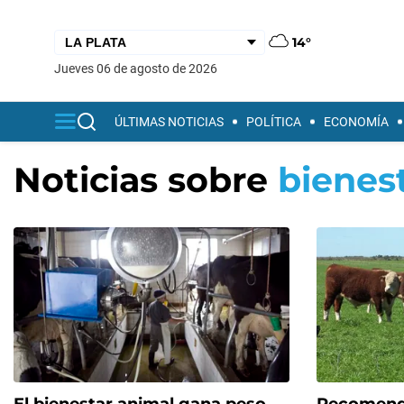
14°
jueves 06 de agosto de 2026
ÚLTIMAS NOTICIAS
POLÍTICA
ECONOMÍA
Noticias sobre
bienes