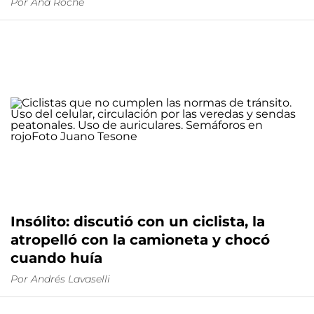
Por
Ana Roche
Insólito: discutió con un ciclista, la
atropelló con la camioneta y chocó
cuando huía
Por
Andrés Lavaselli