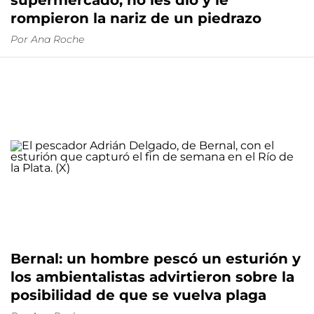
supermercado, no les dio y le
rompieron la nariz de un piedrazo
Por
Ana Roche
Bernal: un hombre pescó un esturión y
los ambientalistas advirtieron sobre la
posibilidad de que se vuelva plaga