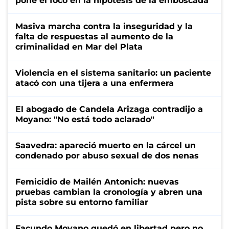
pone el foco en la hipótesis de la emboscada
Masiva marcha contra la inseguridad y la
falta de respuestas al aumento de la
criminalidad en Mar del Plata
Violencia en el sistema sanitario: un paciente
atacó con una tijera a una enfermera
El abogado de Candela Arizaga contradijo a
Moyano: "No está todo aclarado"
Saavedra: apareció muerto en la cárcel un
condenado por abuso sexual de dos nenas
Femicidio de Mailén Antonich: nuevas
pruebas cambian la cronología y abren una
pista sobre su entorno familiar
Facundo Moyano quedó en libertad pero no