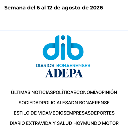
Semana del 6 al 12 de agosto de 2026
ÚLTIMAS NOTICIAS
POLÍTICA
ECONOMÍA
OPINIÓN
SOCIEDAD
POLICIALES
ADN BONAERENSE
ESTILO DE VIDA
MEDIOS
EMPRESAS
DEPORTES
DIARIO EXTRA
VIDA Y SALUD HOY
MUNDO MOTOR