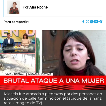
Por
Ana Roche
Para compartir:
Micaela fue atacada a piedrazos por dos personas en
situación de calle: terminó con el tabique de la nariz
roto. (Imagen de TV)