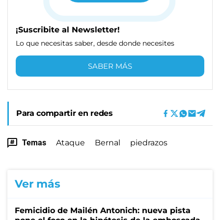
¡Suscribite al Newsletter!
Lo que necesitas saber, desde donde necesites
SABER MÁS
Para compartir en redes
Temas
Ataque
Bernal
piedrazos
Ver más
Femicidio de Mailén Antonich: nueva pista