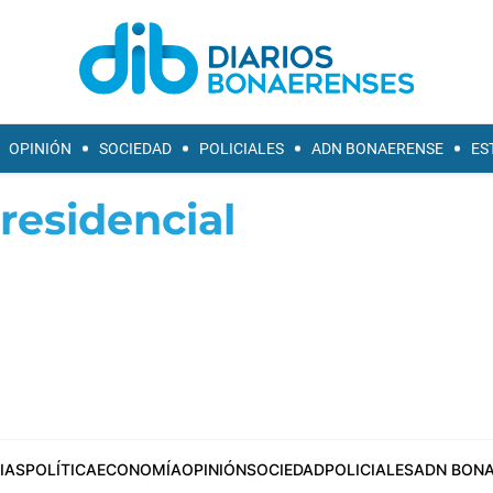
OPINIÓN
SOCIEDAD
POLICIALES
ADN BONAERENSE
ES
residencial
IAS
POLÍTICA
ECONOMÍA
OPINIÓN
SOCIEDAD
POLICIALES
ADN BONA