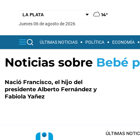
14°
jueves 06 de agosto de 2026
ÚLTIMAS NOTICIAS
POLÍTICA
ECONOMÍA
Noticias sobre
Bebé p
Nació Francisco, el hijo del
presidente Alberto Fernández y
Fabiola Yañez
ÚLTIMAS NOTIC