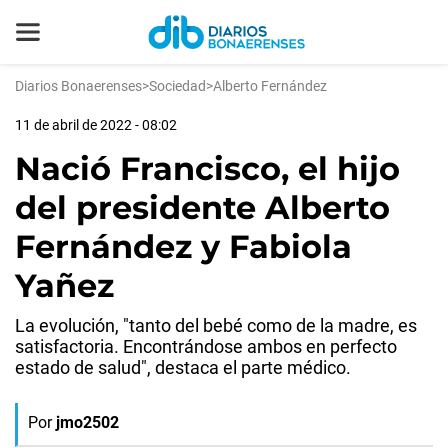
Diarios Bonaerenses
>
Sociedad
>
Alberto Fernández
11 de abril de 2022 - 08:02
Nació Francisco, el hijo
del presidente Alberto
Fernández y Fabiola
Yañez
La evolución, "tanto del bebé como de la madre, es
satisfactoria. Encontrándose ambos en perfecto
estado de salud", destaca el parte médico.
Por
jmo2502