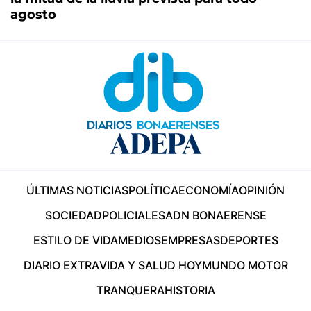
agosto
ÚLTIMAS NOTICIAS
POLÍTICA
ECONOMÍA
OPINIÓN
SOCIEDAD
POLICIALES
ADN BONAERENSE
ESTILO DE VIDA
MEDIOS
EMPRESAS
DEPORTES
DIARIO EXTRA
VIDA Y SALUD HOY
MUNDO MOTOR
TRANQUERA
HISTORIA