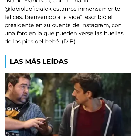
“Nació Francisco, Con tu madre
@fabiolaoficialok estamos inmensamente
felices. Bienvenido a la vida”, escribió el
presidente en su cuenta de Instagram, con
una foto en la que pueden verse las huellas
de los pies del bebé. (DIB)
LAS MÁS LEÍDAS