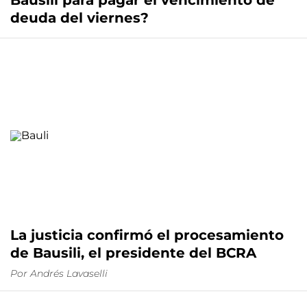
Bausili para pagar el vencimiento de
deuda del viernes?
La justicia confirmó el procesamiento
de Bausili, el presidente del BCRA
Por
Andrés Lavaselli