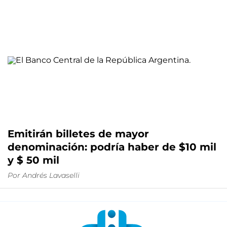
Emitirán billetes de mayor
denominación: podría haber de $10 mil
y $ 50 mil
Por
Andrés Lavaselli