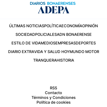
ÚLTIMAS NOTICIAS
POLÍTICA
ECONOMÍA
OPINIÓN
SOCIEDAD
POLICIALES
ADN BONAERENSE
ESTILO DE VIDA
MEDIOS
EMPRESAS
DEPORTES
DIARIO EXTRA
VIDA Y SALUD HOY
MUNDO MOTOR
TRANQUERA
HISTORIA
RSS
Contacto
Términos y Condiciones
Política de cookies