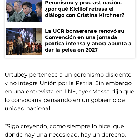
Peronismo y procrastinación:
¿por qué Kicillof retrasa el
diálogo con Cristina Kirchner?
La UCR bonaerense renovó su
Convención en una jornada
política intensa y ahora apunta a
dar la pelea en 2027
Urtubey pertenece a un peronismo disidente
y no integra Unión por la Patria. Sin embargo,
en una entrevista en LN+, ayer Massa dijo que
lo convocaría pensando en un gobierno de
unidad nacional.
“Sigo creyendo, como siempre lo hice, que
donde hay una necesidad, hay un derecho.