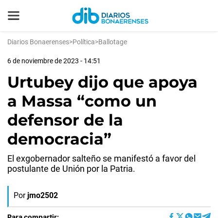
Diarios Bonaerenses
>
Política
>
Ballotage
6 de noviembre de 2023 - 14:51
Urtubey dijo que apoya
a Massa “como un
defensor de la
democracia”
El exgobernador salteño se manifestó a favor del
postulante de Unión por la Patria.
Por
jmo2502
Para compartir: