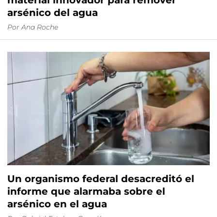
material innovador para remover
arsénico del agua
Por
Ana Roche
Un organismo federal desacreditó el
informe que alarmaba sobre el
arsénico en el agua