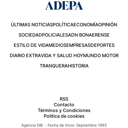
ÚLTIMAS NOTICIAS
POLÍTICA
ECONOMÍA
OPINIÓN
SOCIEDAD
POLICIALES
ADN BONAERENSE
ESTILO DE VIDA
MEDIOS
EMPRESAS
DEPORTES
DIARIO EXTRA
VIDA Y SALUD HOY
MUNDO MOTOR
TRANQUERA
HISTORIA
RSS
Contacto
Términos y Condiciones
Política de cookies
Agencia DIB - Fecha de Inicio: Septiembre 1993