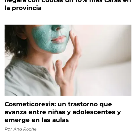
llegará con cuotas un 10% más caras en
la provincia
Cosmeticorexia: un trastorno que
avanza entre niñas y adolescentes y
emerge en las aulas
Por
Ana Roche