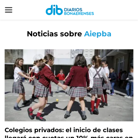
Noticias sobre
Aiepba
Colegios privados: el inicio de clases