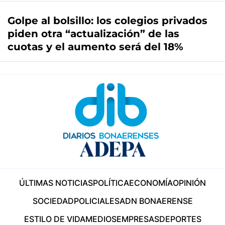
Golpe al bolsillo: los colegios privados
piden otra “actualización” de las
cuotas y el aumento será del 18%
ÚLTIMAS NOTICIAS
POLÍTICA
ECONOMÍA
OPINIÓN
SOCIEDAD
POLICIALES
ADN BONAERENSE
ESTILO DE VIDA
MEDIOS
EMPRESAS
DEPORTES