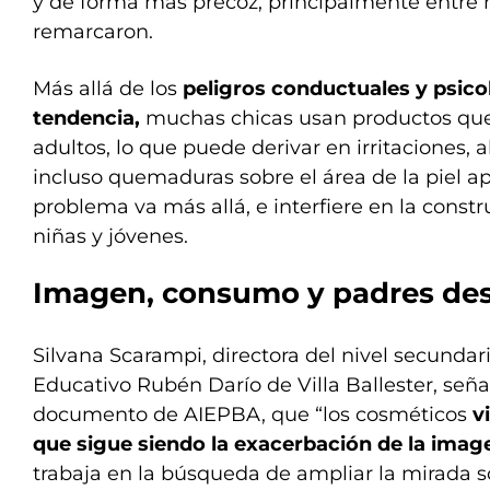
y de forma más precoz, principalmente entre n
remarcaron.
Más allá de los
peligros conductuales y psico
tendencia,
muchas chicas usan productos que 
adultos, lo que puede derivar en irritaciones, 
incluso quemaduras sobre el área de la piel ap
problema va más allá, e interfiere en la const
niñas y jóvenes.
Imagen, consumo y padres de
Silvana Scarampi, directora del nivel secunda
Educativo Rubén Darío de Villa Ballester, seña
documento de AIEPBA, que “los cosméticos
v
que sigue siendo la exacerbación de la imag
trabaja en la búsqueda de ampliar la mirada 