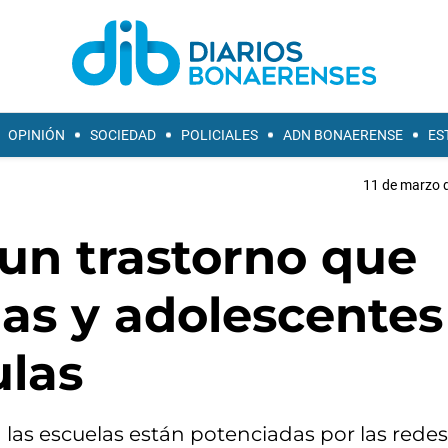
OPINIÓN
SOCIEDAD
POLICIALES
ADN BONAERENSE
ES
11 de marzo d
un trastorno que
as y adolescentes
ulas
las escuelas están potenciadas por las redes