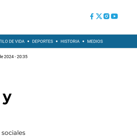
TILO DE VIDA
DEPORTES
HISTORIA
MEDIOS
e 2024 - 20:35
 y
 sociales