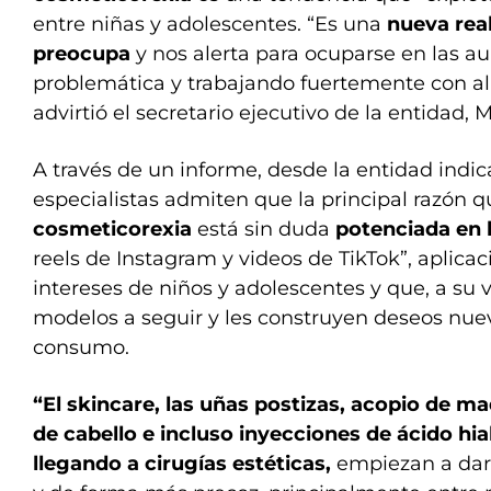
entre niñas y adolescentes. “Es una
nueva rea
preocupa
y nos alerta para ocuparse en las au
problemática y trabajando fuertemente con a
advirtió el secretario ejecutivo de la entidad, M
A través de un informe, desde la entidad indic
especialistas admiten que la principal razón 
cosmeticorexia
está sin duda
potenciada en l
reels de Instagram y videos de TikTok”, aplica
intereses de niños y adolescentes y que, a su 
modelos a seguir y les construyen deseos nuevo
consumo.
“El skincare, las uñas postizas, acopio de ma
de cabello e incluso inyecciones de ácido hi
llegando a cirugías estéticas,
empiezan a dar