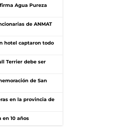
a firma Agua Pureza
uncionarias de ANMAT
n hotel captaron todo
l Terrier debe ser
onmemoración de San
ras en la provincia de
n en 10 años