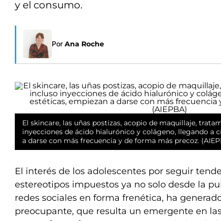
y el consumo.
Por
Ana Roche
El skincare, las uñas postizas, acopio de maquillaje, trata
inyecciones de ácido hialurónico y colágeno, llegando a c
a darse con más frecuencia y de forma más precoz. (AIE
El interés de los adolescentes por seguir ten
estereotipos impuestos ya no solo desde la pub
redes sociales en forma frenética, ha genera
preocupante, que resulta un emergente en las 