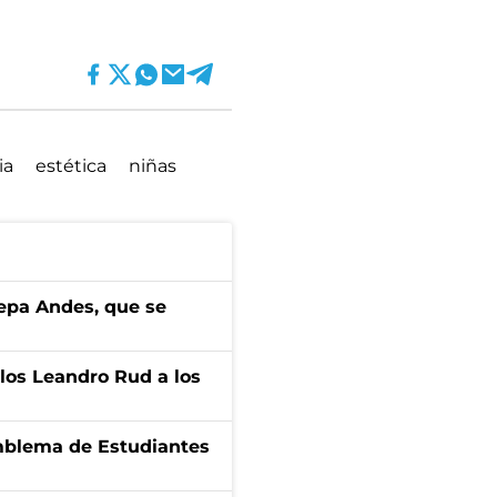
ia
estética
niñas
cepa Andes, que se
los Leandro Rud a los
emblema de Estudiantes