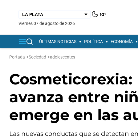
10°
viernes 07 de agosto de 2026
ÚLTIMAS NOTICIAS
POLÍTICA
ECONOMÍA
Portada
>
Sociedad
>
adolescentes
Cosmeticorexia: 
avanza entre niñ
emerge en las a
Las nuevas conductas que se detectan en 