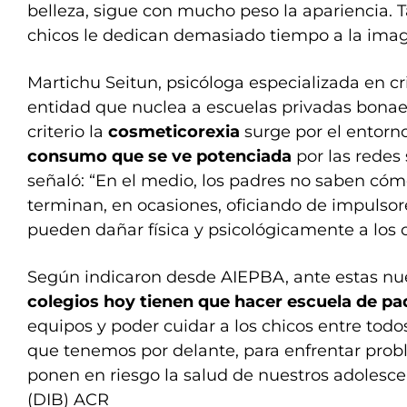
belleza, sigue con mucho peso la apariencia. 
chicos le dedican demasiado tiempo a la imag
Martichu Seitun, psicóloga especializada en cri
entidad que nuclea a escuelas privadas bonae
criterio la
cosmeticorexia
surge por el entorn
consumo que se ve potenciada
por las redes 
señaló: “En el medio, los padres no saben có
terminan, en ocasiones, oficiando de impulsor
pueden dañar física y psicológicamente a los c
Según indicaron desde AIEPBA, ante estas nu
colegios hoy tienen que hacer
escuela de pa
equipos y poder cuidar a los chicos entre todos
que tenemos por delante, para enfrentar prob
ponen en riesgo la salud de nuestros adolesce
(DIB) ACR