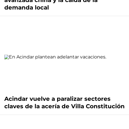
avanzada china y la caída de la
demanda local
Acindar vuelve a paralizar sectores
claves de la acería de Villa Constitución