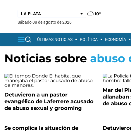
10°
sábado 08 de agosto de 2026
ÚLTIMAS NOTICIAS
POLÍTICA
ECONOMÍA
Noticias sobre
abuso 
Mar del Pl
Detuvieron a un pastor
allanaban
evangélico de Laferrere acusado
de abuso 
de abuso sexual y grooming
Se complica la situación de
Detuviero