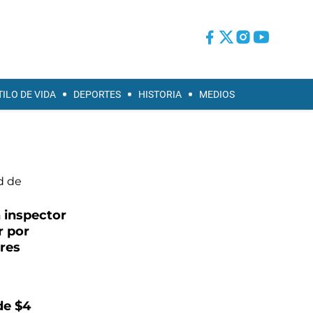
TILO DE VIDA
DEPORTES
HISTORIA
MEDIOS
 inspector
r por
res
de $4