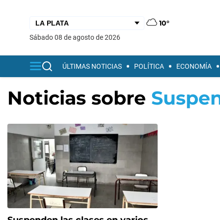
10°
sábado 08 de agosto de 2026
ÚLTIMAS NOTICIAS
POLÍTICA
ECONOMÍA
Noticias sobre
Suspen