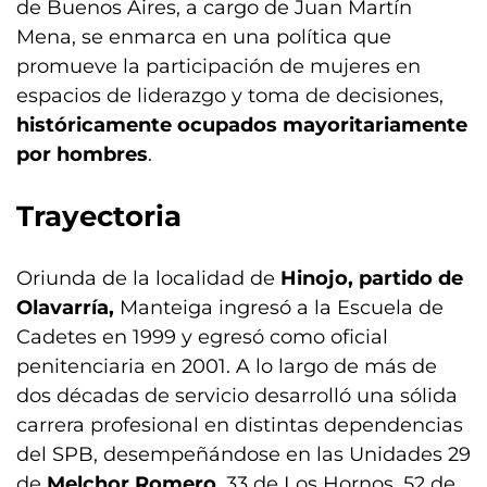
de Buenos Aires, a cargo de Juan Martín
Mena, se enmarca en una política que
promueve la participación de mujeres en
espacios de liderazgo y toma de decisiones,
históricamente ocupados mayoritariamente
por hombres
.
Trayectoria
Oriunda de la localidad de
Hinojo, partido de
Olavarría,
Manteiga ingresó a la Escuela de
Cadetes en 1999 y egresó como oficial
penitenciaria en 2001. A lo largo de más de
dos décadas de servicio desarrolló una sólida
carrera profesional en distintas dependencias
del SPB, desempeñándose en las Unidades 29
de
Melchor Romero
, 33 de Los Hornos, 52 de