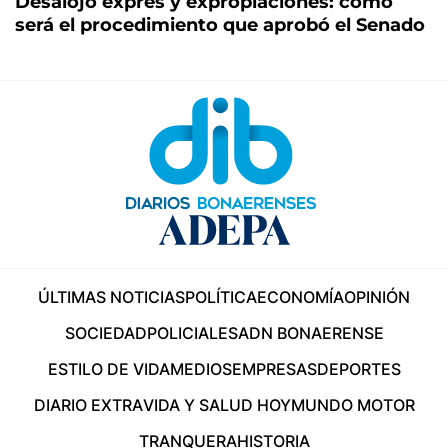
Desalojo exprés y expropiaciones: cómo
será el procedimiento que aprobó el Senado
ÚLTIMAS NOTICIAS
POLÍTICA
ECONOMÍA
OPINIÓN
SOCIEDAD
POLICIALES
ADN BONAERENSE
ESTILO DE VIDA
MEDIOS
EMPRESAS
DEPORTES
DIARIO EXTRA
VIDA Y SALUD HOY
MUNDO MOTOR
TRANQUERA
HISTORIA