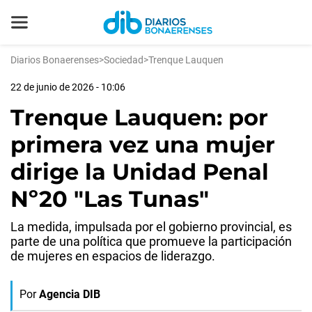
Diarios Bonaerenses
>
Sociedad
>
Trenque Lauquen
22 de junio de 2026 - 10:06
Trenque Lauquen: por
primera vez una mujer
dirige la Unidad Penal
Nº20 "Las Tunas"
La medida, impulsada por el gobierno provincial, es
parte de una política que promueve la participación
de mujeres en espacios de liderazgo.
Por
Agencia DIB