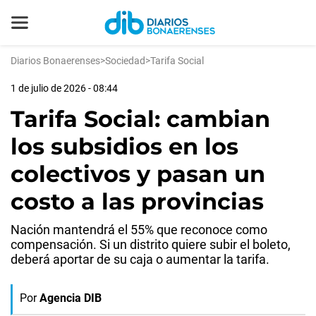
Diarios Bonaerenses
>
Sociedad
>
Tarifa Social
1 de julio de 2026 - 08:44
Tarifa Social: cambian
los subsidios en los
colectivos y pasan un
costo a las provincias
Nación mantendrá el 55% que reconoce como
compensación. Si un distrito quiere subir el boleto,
deberá aportar de su caja o aumentar la tarifa.
Por
Agencia DIB