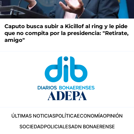
Caputo busca subir a Kicillof al ring y le pide
que no compita por la presidencia: "Retirate,
amigo"
ÚLTIMAS NOTICIAS
POLÍTICA
ECONOMÍA
OPINIÓN
SOCIEDAD
POLICIALES
ADN BONAERENSE