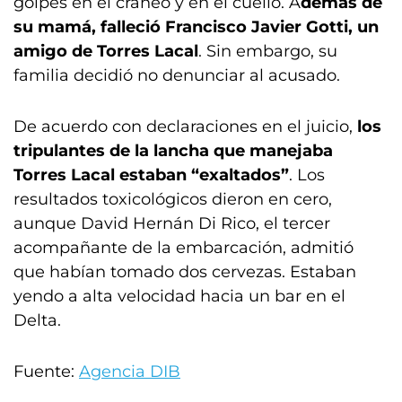
golpes en el cráneo y en el cuello. A
demás de
su mamá, falleció Francisco Javier Gotti, un
amigo de Torres Lacal
. Sin embargo, su
familia decidió no denunciar al acusado.
De acuerdo con declaraciones en el juicio,
los
tripulantes de la lancha que manejaba
Torres Lacal estaban “exaltados”
. Los
resultados toxicológicos dieron en cero,
aunque David Hernán Di Rico, el tercer
acompañante de la embarcación, admitió
que habían tomado dos cervezas. Estaban
yendo a alta velocidad hacia un bar en el
Delta.
Fuente:
Agencia DIB