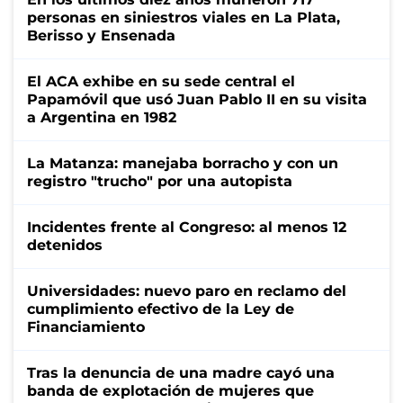
personas en siniestros viales en La Plata,
Berisso y Ensenada
El ACA exhibe en su sede central el
Papamóvil que usó Juan Pablo II en su visita
a Argentina en 1982
La Matanza: manejaba borracho y con un
registro "trucho" por una autopista
Incidentes frente al Congreso: al menos 12
detenidos
Universidades: nuevo paro en reclamo del
cumplimiento efectivo de la Ley de
Financiamiento
Tras la denuncia de una madre cayó una
banda de explotación de mujeres que