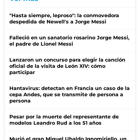
"Hasta siempre, leproso": la conmovedora
despedida de Newell's a Jorge Messi
Falleció en un sanatorio rosarino Jorge Messi,
el padre de Lionel Messi
Lanzaron un concurso para elegir la canción
oficial de la visita de León XIV: cómo
participar
Hantavirus: detectan en Francia un caso de la
cepa Andes, que se transmite de persona a
persona
Pesar por la muerte del representante de
modelos Leandro Rud a los 51 años
Murió el gran Miguel Ubaldo Ignomiriello, un