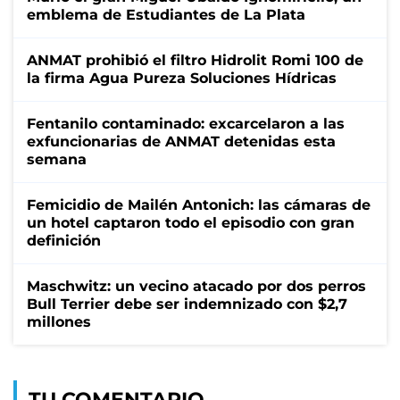
emblema de Estudiantes de La Plata
ANMAT prohibió el filtro Hidrolit Romi 100 de
la firma Agua Pureza Soluciones Hídricas
Fentanilo contaminado: excarcelaron a las
exfuncionarias de ANMAT detenidas esta
semana
Femicidio de Mailén Antonich: las cámaras de
un hotel captaron todo el episodio con gran
definición
Maschwitz: un vecino atacado por dos perros
Bull Terrier debe ser indemnizado con $2,7
millones
TU COMENTARIO