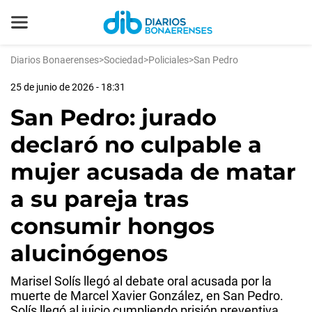
Diarios Bonaerenses
>
Sociedad
>
Policiales
>
San Pedro
25 de junio de 2026 - 18:31
San Pedro: jurado
declaró no culpable a
mujer acusada de matar
a su pareja tras
consumir hongos
alucinógenos
Marisel Solís llegó al debate oral acusada por la
muerte de Marcel Xavier González, en San Pedro.
Solís llegó al juicio cumpliendo prisión preventiva.