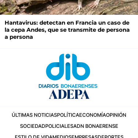
Hantavirus: detectan en Francia un caso de
la cepa Andes, que se transmite de persona
a persona
ÚLTIMAS NOTICIAS
POLÍTICA
ECONOMÍA
OPINIÓN
SOCIEDAD
POLICIALES
ADN BONAERENSE
ESTILO DE VIDA
MEDIOS
EMPRESAS
DEPORTES