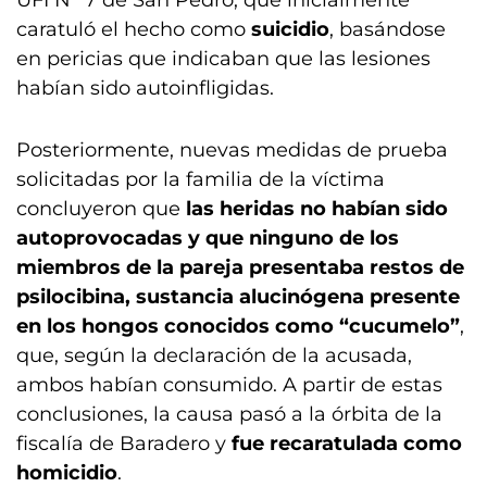
UFI N° 7 de San Pedro, que inicialmente
caratuló el hecho como
suicidio
, basándose
en pericias que indicaban que las lesiones
habían sido autoinfligidas.
Posteriormente, nuevas medidas de prueba
solicitadas por la familia de la víctima
concluyeron que
las heridas no habían sido
autoprovocadas y que ninguno de los
miembros de la pareja presentaba restos de
psilocibina, sustancia alucinógena presente
en los hongos conocidos como “cucumelo”
,
que, según la declaración de la acusada,
ambos habían consumido. A partir de estas
conclusiones, la causa pasó a la órbita de la
fiscalía de Baradero y
fue recaratulada como
homicidio
.