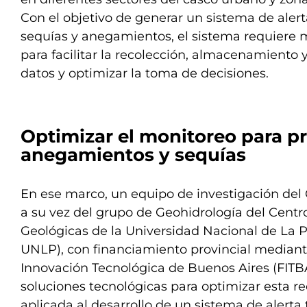
Con el objetivo de generar un sistema de aler
sequías y anegamientos, el sistema requiere 
para facilitar la recolección, almacenamiento
datos y optimizar la toma de decisiones.
Optimizar el monitoreo para p
anegamientos y sequías
En ese marco, un equipo de investigación de
a su vez del grupo de Geohidrología del Centr
Geológicas de la Universidad Nacional de La P
UNLP), con financiamiento provincial mediant
Innovación Tecnológica de Buenos Aires (FITBA
soluciones tecnológicas para optimizar esta r
aplicada al desarrollo de un sistema de alert