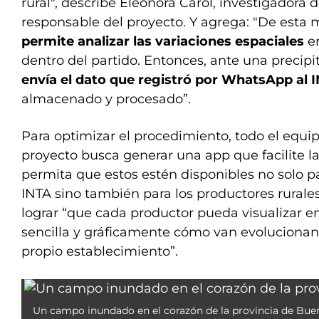
rural", describe Eleonora Carol, investigadora 
responsable del proyecto. Y agrega: "De esta 
permite analizar las variaciones espaciales
e
dentro del partido. Entonces, ante una precipi
envía el dato que registró por WhatsApp al 
almacenado y procesado”.
Para optimizar el procedimiento, todo el equi
proyecto busca generar una app que facilite l
permita que estos estén disponibles no solo pa
INTA sino también para los productores rurales.
lograr “que cada productor pueda visualizar e
sencilla y gráficamente cómo van evolucionand
propio establecimiento”.
Un campo inundado en el corazón de la provincia de Buen