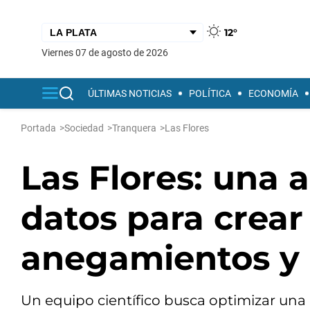
12°
viernes 07 de agosto de 2026
ÚLTIMAS NOTICIAS
POLÍTICA
ECONOMÍA
Portada
>
Sociedad
>
Tranquera
>
Las Flores
Las Flores: una 
datos para crear
anegamientos y 
Un equipo científico busca optimizar una 