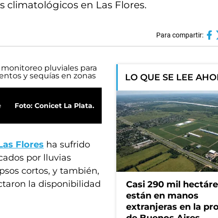
climatológicos en Las Flores.
Para compartir:
LO QUE SE LEE AH
e
Foto: Conicet La Plata.
Las Flores
ha sufrido
ados por lluvias
psos cortos, y también,
taron la disponibilidad
Casi 290 mil hectár
están en manos
extranjeras en la pr