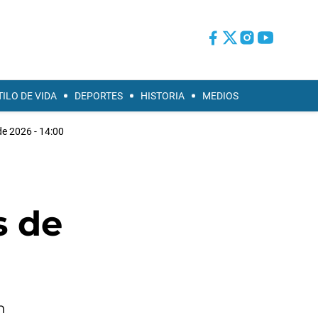
TILO DE VIDA
DEPORTES
HISTORIA
MEDIOS
de 2026 - 14:00
s de
n