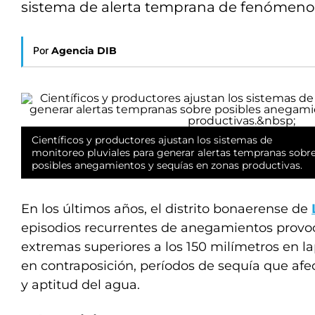
sistema de alerta temprana de fenómenos 
Por
Agencia DIB
Científicos y productores ajustan los sistemas de
monitoreo pluviales para generar alertas tempranas sobr
posibles anegamientos y sequías en zonas productivas.
En los últimos años, el distrito bonaerense de
episodios recurrentes de anegamientos provoc
extremas superiores a los 150 milímetros en la
en contraposición, períodos de sequía que afec
y aptitud del agua.