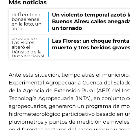
Más noticias
Un violento temporal azotó l
Buenos Aires: calles anegada
un tornado
Las Flores: un choque frontal
muerto y tres heridos grave
Ante esta situación, tiempo atrás el municipio,
Experimental Agropecuaria Cuenca del Salado 
de la Agencia de Extensión Rural (AER) del Ins
Tecnología Agropecuaria (INTA), en conjunto 
agropecuarios, generaron un programa de mo
hidrometeorológico participativo basado en u
pluviómetros y puntos de medición de niveles
en diferentes sectores del casco urbano y zonas