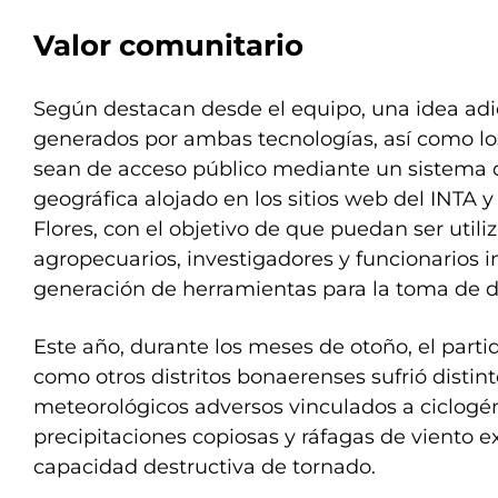
Valor comunitario
Según destacan desde el equipo, una idea adic
generados por ambas tecnologías, así como los
sean de acceso público mediante un sistema 
geográfica alojado en los sitios web del INTA y
Flores, con el objetivo de que puedan ser util
agropecuarios, investigadores y funcionarios i
generación de herramientas para la toma de d
Este año, durante los meses de otoño, el partid
como otros distritos bonaerenses sufrió disti
meteorológicos adversos vinculados a ciclogén
precipitaciones copiosas y ráfagas de viento e
capacidad destructiva de tornado.