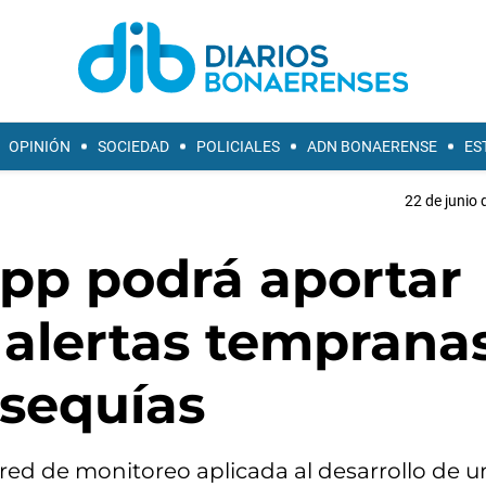
OPINIÓN
SOCIEDAD
POLICIALES
ADN BONAERENSE
ES
22 de junio 
app podrá aportar
 alertas temprana
sequías
red de monitoreo aplicada al desarrollo de u