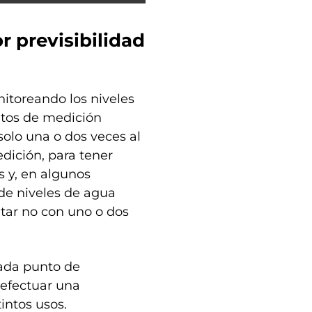
 previsibilidad
nitoreando los niveles
tos de medición
 solo una o dos veces al
dición, para tener
 y, en algunos
de niveles de agua
tar no con uno o dos
cada punto de
 efectuar una
intos usos.