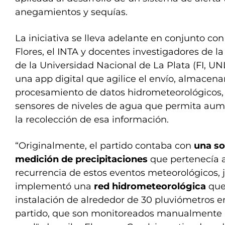
anegamientos y sequías.
La iniciativa se lleva adelante en conjunto co
Flores, el INTA y docentes investigadores de l
de la Universidad Nacional de La Plata (FI, UN
una app digital que agilice el envío, almacen
procesamiento de datos hidrometeorológicos,
sensores de niveles de agua que permita aume
la recolección de esa información.
“Originalmente, el partido contaba con
una so
medición de precipitaciones
que pertenecía a
recurrencia de estos eventos meteorológicos, j
implementó una
red hidrometeorológica
que
instalación de alrededor de 30 pluviómetros en
partido, que son monitoreados manualmente 