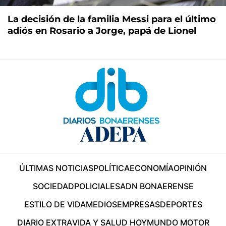
La decisión de la familia Messi para el último
adiós en Rosario a Jorge, papá de Lionel
ÚLTIMAS NOTICIAS
POLÍTICA
ECONOMÍA
OPINIÓN
SOCIEDAD
POLICIALES
ADN BONAERENSE
ESTILO DE VIDA
MEDIOS
EMPRESAS
DEPORTES
DIARIO EXTRA
VIDA Y SALUD HOY
MUNDO MOTOR