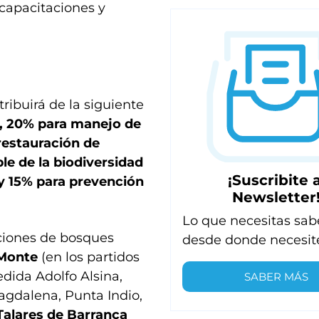
capacitaciones y
tribuirá de la siguiente
e, 20% para manejo de
restauración de
e de la biodiversidad
¡Suscribite a
 y 15% para prevención
Newsletter
Lo que necesitas sab
aciones de bosques
desde donde necesit
 Monte
(en los partidos
dida Adolfo Alsina,
SABER MÁS
agdalena, Punta Indio,
 Talares de Barranca