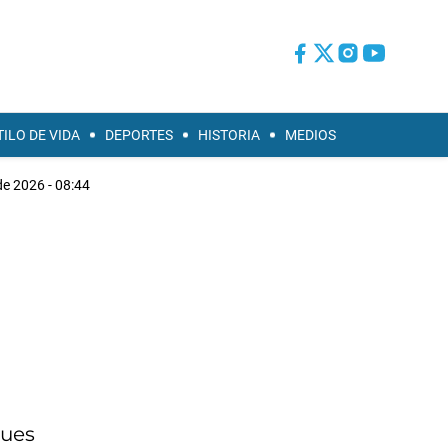
TILO DE VIDA
DEPORTES
HISTORIA
MEDIOS
 de 2026 - 08:44
ques