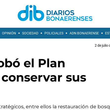
OPINIÓN
SOCIEDAD
POLICIALES
ADN BONAERENSE
ES
2 de julio
obó el Plan
 conservar sus
tratégicos, entre ellos la restauración de bos