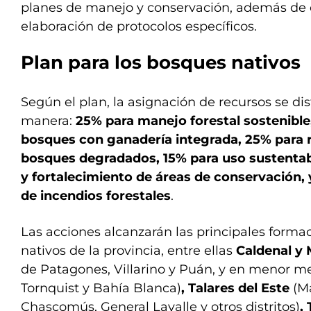
planes de manejo y conservación, además de 
elaboración de protocolos específicos.
Plan para los bosques nativos
Según el plan, la asignación de recursos se dis
manera:
25% para manejo forestal sostenibl
bosques con ganadería integrada, 25% para 
bosques degradados, 15% para uso sustentabl
y fortalecimiento de áreas de conservación,
de incendios forestales
.
Las acciones alcanzarán las principales form
nativos de la provincia, entre ellas
Caldenal y
de Patagones, Villarino y Puán, y en menor me
Tornquist y Bahía Blanca)
, Talares del Este
(M
Chascomús, General Lavalle y otros distritos)
,