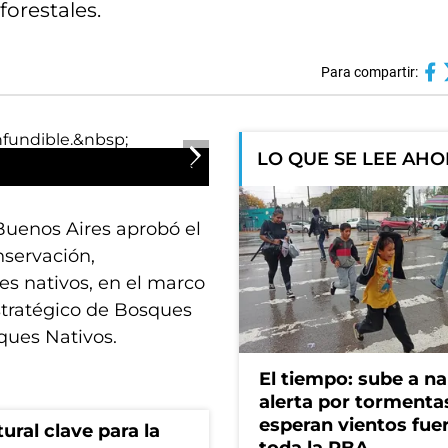
orestales.
Para compartir:
LO QUE SE LEE AH
Buenos Aires aprobó el
nservación,
es nativos, en el marco
stratégico de Bosques
ques Nativos.
El tiempo: sube a na
alerta por tormenta
esperan vientos fue
ural clave para la