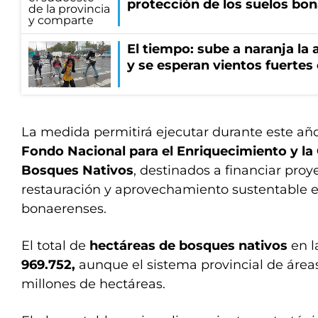
protección de los suelos bo
El tiempo: sube a naranja la
y se esperan vientos fuertes
La medida permitirá ejecutar durante este año
Fondo Nacional para el Enriquecimiento y la
Bosques Nativos
, destinados a financiar proy
restauración y aprovechamiento sustentable e
bonaerenses.
El total de
hectáreas de bosques nativos
en l
969.752,
aunque el sistema provincial de área
millones de hectáreas.