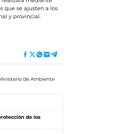
 realizará mediante
s que se ajusten a los
al y provincial.
Ministerio de Ambiente
protección de los