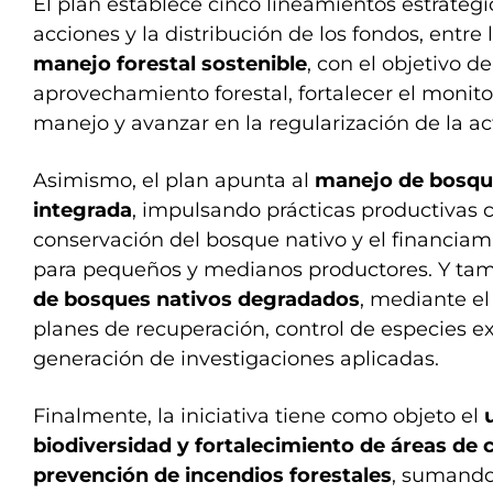
El plan establece cinco lineamientos estratégi
acciones y la distribución de los fondos, entre 
manejo forestal sostenible
, con el objetivo 
aprovechamiento forestal, fortalecer el monito
manejo y avanzar en la regularización de la ac
Asimismo, el plan apunta al
manejo de bosqu
integrada
, impulsando prácticas productivas 
conservación del bosque nativo y el financiam
para pequeños y medianos productores. Y ta
de bosques nativos degradados
, mediante el
planes de recuperación, control de especies ex
generación de investigaciones aplicadas.
Finalmente, la iniciativa tiene como objeto el
u
biodiversidad y fortalecimiento de áreas de
prevención de incendios forestales
, sumando