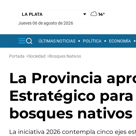
14°
jueves 06 de agosto de 2026
ÚLTIMAS NOTICIAS
POLÍTICA
ECONOMÍA
Portada
>
Sociedad
>
Bosques Nativos
La Provincia apr
Estratégico para
bosques nativos
La iniciativa 2026 contempla cinco ejes es