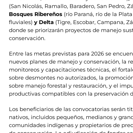
(San Nicolás, Ramallo, Baradero, San Pedro, 
Bosques Ribereños
(río Paraná, río de la Plata
fluviales)
y Delta
(Tigre, Escobar, Campana, Zá
donde se priorizarán proyectos de manejo sust
conservación.
Entre las metas previstas para 2026 se encuen
nuevos planes de manejo y conservación, la re
monitoreos y capacitaciones técnicas, el forta
sobre desmontes no autorizados, la promoción
sobre manejo forestal y restauración, y el impu
productivas compatibles con la preservación d
Los beneficiarios de las convocatorias serán t
nativos, incluidos pequeños, medianos y gran
comunidades indígenas y propietarios de pred