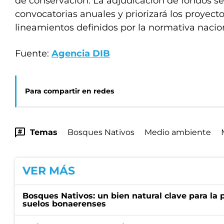
de conservación. La adjudicación de fondos se
convocatorias anuales y priorizará los proyecto
lineamientos definidos por la normativa nacion
Fuente:
Agencia DIB
Para compartir en redes
Temas
Bosques Nativos
Medio ambiente
VER MÁS
Bosques Nativos: un bien natural clave para la 
suelos bonaerenses