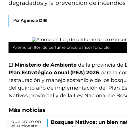
degradados y la prevención de incendios f
Por
Agencia DIB
Aromo en flor, de perfume único e inconfundible.
El
Ministerio de Ambiente
de la provincia de 
Plan Estratégico Anual (PEA) 2026
para la co
restauración y manejo sostenible de los bosqu
del quinto año de implementación del Plan E
Nativos provincial y de la Ley Nacional de Bos
Más noticias
Bosques Nativos: un bien nat