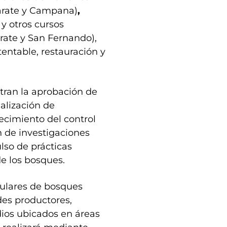
Zárate y Campana)
,
 y otros cursos
rate y San Fernando),
entable, restauración y
tran la aprobación de
alización de
lecimiento del control
 de investigaciones
lso de prácticas
e los bosques.
itulares de bosques
des productores,
ios ubicados en áreas