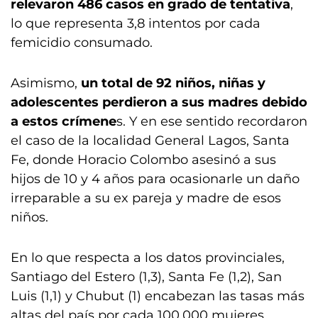
relevaron 486 casos en grado de tentativa
,
lo que representa 3,8 intentos por cada
femicidio consumado.
Asimismo,
un total de 92 niños, niñas y
adolescentes perdieron a sus madres debido
a estos crímene
s. Y en ese sentido recordaron
el caso de la localidad General Lagos, Santa
Fe, donde Horacio Colombo asesinó a sus
hijos de 10 y 4 años para ocasionarle un daño
irreparable a su ex pareja y madre de esos
niños.
En lo que respecta a los datos provinciales,
Santiago del Estero (1,3), Santa Fe (1,2), San
Luis (1,1) y Chubut (1) encabezan las tasas más
altas del país por cada 100.000 mujeres,