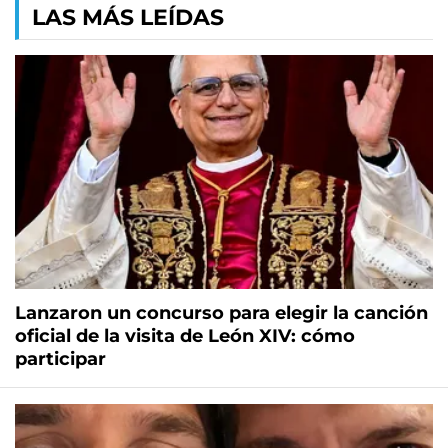
LAS MÁS LEÍDAS
Lanzaron un concurso para elegir la canción
oficial de la visita de León XIV: cómo
participar