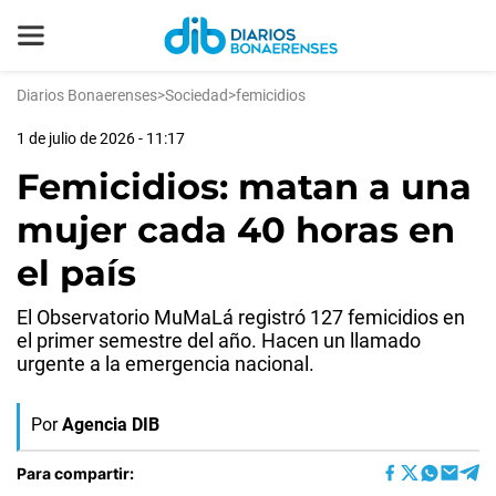
Diarios Bonaerenses
>
Sociedad
>
femicidios
1 de julio de 2026 - 11:17
Femicidios: matan a una
mujer cada 40 horas en
el país
El Observatorio MuMaLá registró 127 femicidios en
el primer semestre del año. Hacen un llamado
urgente a la emergencia nacional.
Por
Agencia DIB
Para compartir: