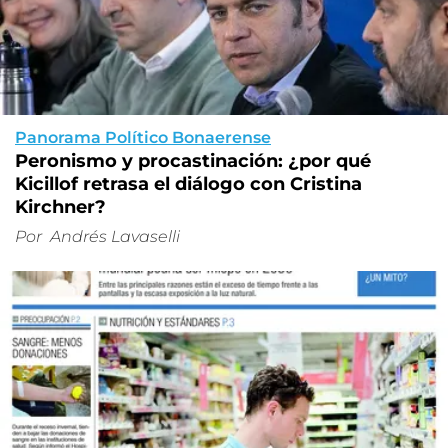
Panorama Político Bonaerense
Peronismo y procastinación: ¿por qué
Kicillof retrasa el diálogo con Cristina
Kirchner?
Por
Andrés Lavaselli