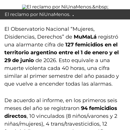
El reclamo por NiUnaMenos.
El Observatorio Nacional “Mujeres,
Disidencias, Derechos” de
MuMaLá
registró
una alarmante cifra de
127 femicidios en el
territorio argentino entre el 1 de enero y el
29 de junio
de 2026. Esto equivale a una
muerte violenta cada 40 horas, una cifra
similar al primer semestre del año pasado y
que vuelve a encender todas las alarmas.
De acuerdo al informe, en los primeros seis
meses del año se registraron
94 femicidios
directos
, 10 vinculados (8 niños/varones y 2
niñas/mujeres), 4 trans/travesticidios, 12