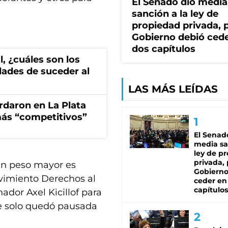
El Senado dio media
sanción a la ley de
propiedad privada, p
Gobierno debió ced
dos capítulos
al, ¿cuáles son los
dades de suceder al
LAS MÁS LEÍDAS
rdaron en La Plata
más “competitivos”
El Senad
media sa
ley de p
privada, 
 un peso mayor es
Gobierno
vimiento Derechos al
ceder en
capítulos
ador Axel Kicillof para
ue solo quedó pausada