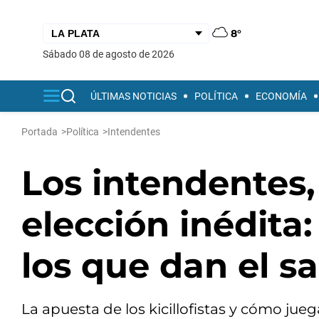
8°
sábado 08 de agosto de 2026
ÚLTIMAS NOTICIAS
POLÍTICA
ECONOMÍA
Portada
>
Política
>
Intendentes
Los intendentes,
elección inédita:
los que dan el sa
La apuesta de los kicillofistas y cómo ju