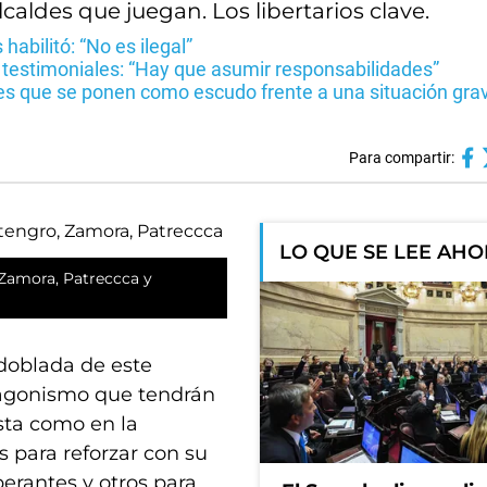
ldes que juegan. Los libertarios clave.
 habilitó: “No es ilegal”
estimoniales: “Hay que asumir responsabilidades”
tes que se ponen como escudo frente a una situación gra
Para compartir:
LO QUE SE LEE AH
 Zamora, Patreccca y
sdoblada de este
tagonismo que tendrán
ista como en la
s para reforzar con su
berantes y otros para