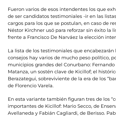
Fueron varios de esos intendentes los que ex
de ser candidatos testimoniales -ir en las lista
cargos para los que se postulan, en caso de re
Néstor Kirchner usó para reforzar sin éxito la l
frente a Francisco De Narváez la elección int
La lista de los testimoniales que encabezarán 
consejos hay varios de mucho peso político, 
municipios grandes del Conurbano: Fernando 
Matanza, un sostén clave de Kicillof; el histór
Berazategui, sobreviviente de la era de los “b
de Florencio Varela.
En esta variante también figuran tres de los “
importantes de Kicillof: Mario Secco, de Ensen
Avellaneda y Fabián Cagliardi, de Berisso. Pab