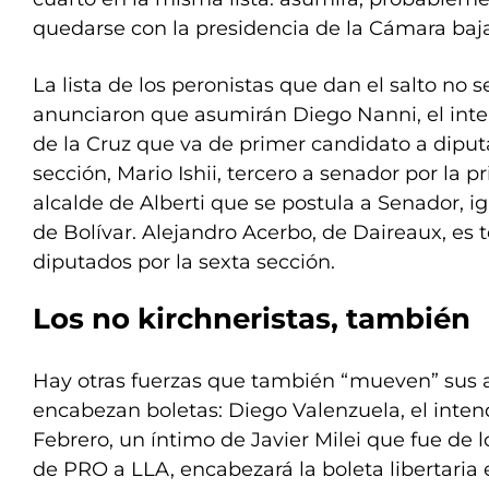
quedarse con la presidencia de la Cámara baja
La lista de los peronistas que dan el salto no s
anunciaron que asumirán Diego Nanni, el int
de la Cruz que va de primer candidato a dipu
sección, Mario Ishii, tercero a senador por la
alcalde de Alberti que se postula a Senador, i
de Bolívar. Alejandro Acerbo, de Daireaux, es 
diputados por la sexta sección.
Los no kirchneristas, también
Hay otras fuerzas que también “mueven” sus al
encabezan boletas: Diego Valenzuela, el inten
Febrero, un íntimo de Javier Milei que fue de 
de PRO a LLA, encabezará la boleta libertaria 