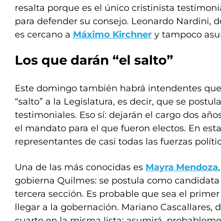
resalta porque es el único cristinista testimoni
para defender su consejo. Leonardo Nardini, d
es cercano a
Máximo Kirchner
y tampoco asu
Los que darán “el salto”
Este domingo también habrá intendentes que 
“salto” a la Legislatura, es decir, que se postu
testimoniales. Eso sí: dejarán el cargo dos añ
el mandato para el que fueron electos. En esta 
representantes de casi todas las fuerzas polític
Una de las más conocidas es
Mayra Mendoza
gobierna Quilmes: se postula como candidata 
tercera sección. Es probable que sea el primer
llegar a la gobernación. Mariano Cascallares,
cuarto en la misma lista: asumirá, probableme