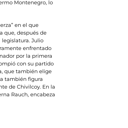
llermo Montenegro, lo
erza” en el que
nza que, después de
legislatura. Julio
duramente enfrentado
nador por la primera
rompió con su partido
a, que también elige
ta también figura
nte de Chivilcoy. En la
ierna Rauch, encabeza