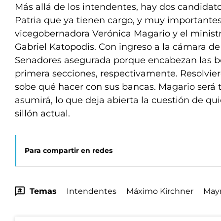
Más allá de los intendentes, hay dos candidat
Patria que ya tienen cargo, y muy importantes
vicegobernadora Verónica Magario y el ministr
Gabriel Katopodis. Con ingreso a la cámara d
Senadores asegurada porque encabezan las bol
primera secciones, respectivamente. Resolvie
sobe qué hacer con sus bancas. Magario será 
asumirá, lo que deja abierta la cuestión de qu
sillón actual.
Para compartir en redes
Temas
Intendentes
Máximo Kirchner
May