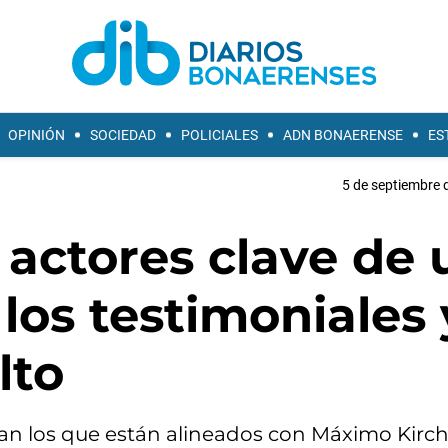
OPINIÓN
SOCIEDAD
POLICIALES
ADN BONAERENSE
ES
5 de septiembre 
 actores clave de
 los testimoniales 
lto
egan los que están alineados con Máximo Kirch