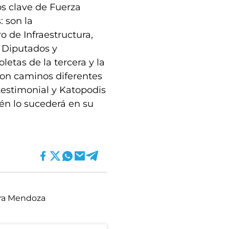
os clave de Fuerza
: son la
o de Infraestructura,
e Diputados y
etas de la tercera y la
ron caminos diferentes
testimonial y Katopodis
ién lo sucederá en su
ra Mendoza