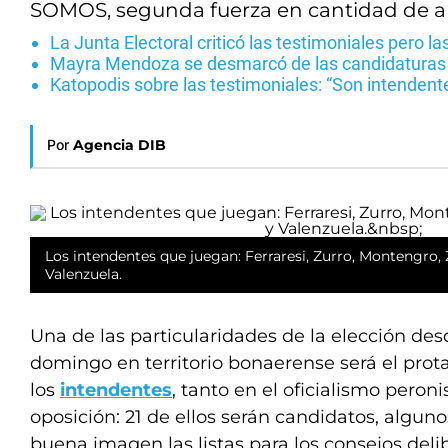
SOMOS, segunda fuerza en cantidad de alca
La Junta Electoral criticó las testimoniales pero las
Mayra Mendoza se desmarcó de las candidaturas t
Katopodis sobre las testimoniales: “Son intenden
Por
Agencia DIB
Los intendentes que juegan: Ferraresi, Zurro, Montengro,
Valenzuela.
Una de las particularidades de la elección de
domingo en territorio bonaerense será el pro
los
intendentes
, tanto en el oficialismo peron
oposición: 21 de ellos serán candidatos, alguno
buena imagen las listas para los consejos deli