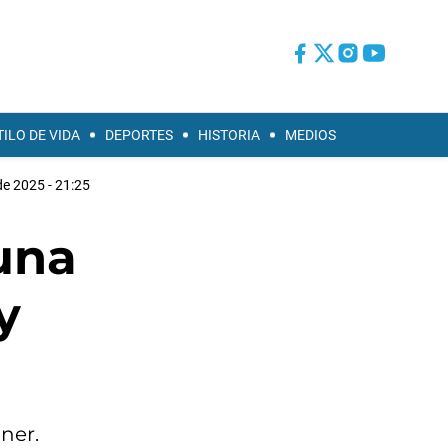
TILO DE VIDA
DEPORTES
HISTORIA
MEDIOS
de 2025 - 21:25
 una
y
ner.