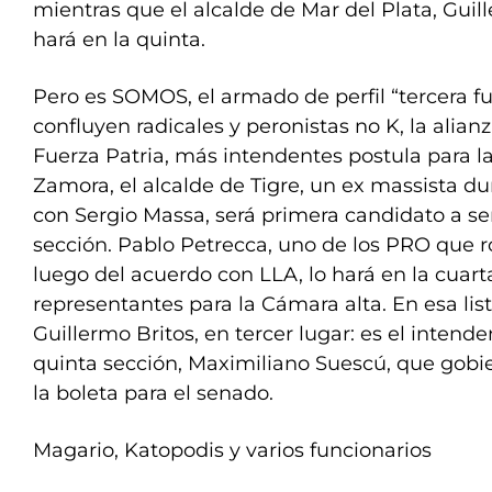
mientras que el alcalde de Mar del Plata, Gui
hará en la quinta.
Pero es SOMOS, el armado de perfil “tercera fu
confluyen radicales y peronistas no K, la alia
Fuerza Patria, más intendentes postula para la 
Zamora, el alcalde de Tigre, un ex massista 
con Sergio Massa, será primera candidato a se
sección. Pablo Petrecca, uno de los PRO que 
luego del acuerdo con LLA, lo hará en la cuart
representantes para la Cámara alta. En esa lis
Guillermo Britos, en tercer lugar: es el intende
quinta sección, Maximiliano Suescú, que gob
la boleta para el senado.
Magario, Katopodis y varios funcionarios