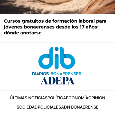
Cursos gratuitos de formación laboral para
jóvenes bonaerenses desde los 17 años:
dónde anotarse
ÚLTIMAS NOTICIAS
POLÍTICA
ECONOMÍA
OPINIÓN
SOCIEDAD
POLICIALES
ADN BONAERENSE