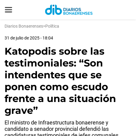
Diarios Bonaerenses
>
Política
31 de julio de 2025 - 18:04
Katopodis sobre las
testimoniales: “Son
intendentes que se
ponen como escudo
frente a una situación
grave”
El ministro de Infraestructura bonaerense y
candidato a senador provincial defendió las
candidaturas testimoniales de jefes comunales.