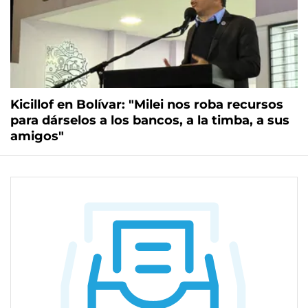
Kicillof en Bolívar: "Milei nos roba recursos
para dárselos a los bancos, a la timba, a sus
amigos"