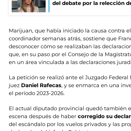
del debate por la relección 
Marijuan, que había iniciado la causa contra 
coordinador semanas atrás, sostiene que Fran
desconocer cómo se realizaban las declaracio
que, en su paso por el Consejo de la Magistrat
en un área vinculada a las declaraciones jurad
La petición se realizó ante el Juzgado Federal
juez
Daniel Rafecas
, y se enmarca en una inv
el período 2023-2026.
El actual diputado provincial quedó también e
escena después de haber
corregido su declar
del escándalo por los vuelos privados y las pr