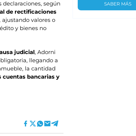
s declaraciones, según
SABER MÁS
l de rectificaciones
 ajustando valores o
édito y bienes no
causa judicial
, Adorni
bligatoria, llegando a
inmueble, la cantidad
 cuentas bancarias y