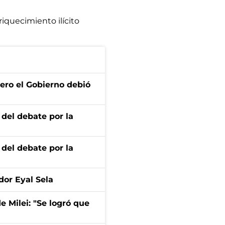
iquecimiento ilícito
ero el Gobierno debió
 del debate por la
 del debate por la
dor Eyal Sela
de Milei: "Se logró que