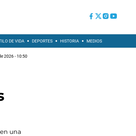
TILO DE VIDA
DEPORTES
HISTORIA
MEDIOS
de 2026 - 10:50
s
 en una