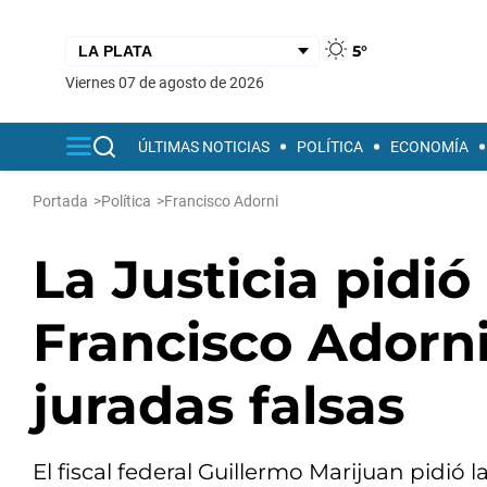
5°
viernes 07 de agosto de 2026
ÚLTIMAS NOTICIAS
POLÍTICA
ECONOMÍA
Portada
>
Política
>
Francisco Adorni
La Justicia pidió
Francisco Adorni
juradas falsas
El fiscal federal Guillermo Marijuan pidi