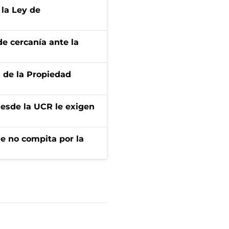
 la Ley de
e cercanía ante la
d de la Propiedad
desde la UCR le exigen
ue no compita por la