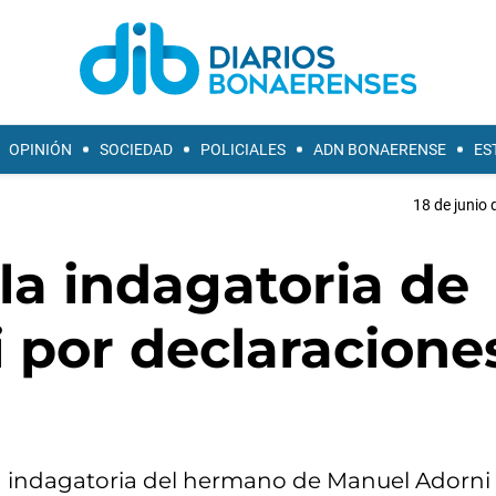
OPINIÓN
SOCIEDAD
POLICIALES
ADN BONAERENSE
ES
18 de junio 
 la indagatoria de
 por declaracione
ó la indagatoria del hermano de Manuel Adorni