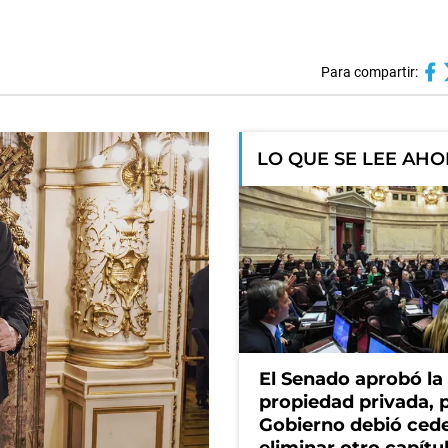
Para compartir:
LO QUE SE LEE AH
El Senado aprobó la 
propiedad privada, p
Gobierno debió cede