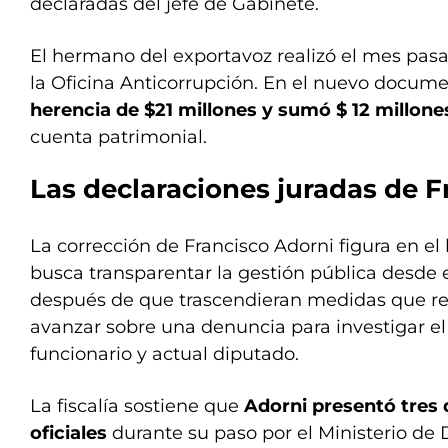
declaradas del jefe de Gabinete.
El hermano del exportavoz realizó el mes pas
la Oficina Anticorrupción. En el nuevo docum
herencia de $21 millones y sumó $ 12 millon
cuenta patrimonial.
Las declaraciones juradas de F
La corrección de Francisco Adorni figura en el 
busca transparentar la gestión pública desde 
después de que trascendieran medidas que re
avanzar sobre una denuncia para investigar el
funcionario y actual diputado.
La fiscalía sostiene que
Adorni presentó tres 
oficiales
durante su paso por el Ministerio de D