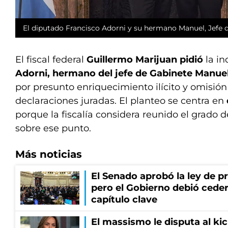
El diputado Francisco Adorni y su hermano Manuel, Jefe 
El fiscal federal
Guillermo Marijuan pidió
la in
Adorni, hermano del jefe de Gabinete Manue
por presunto enriquecimiento ilícito y omisión
declaraciones juradas. El planteo se centra en
porque la fiscalía considera reunido el grado 
sobre ese punto.
Más noticias
El Senado aprobó la ley de p
pero el Gobierno debió ceder
capítulo clave
El massismo le disputa al kic