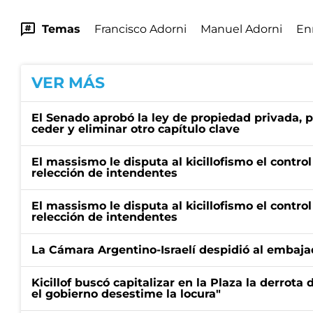
Temas
Francisco Adorni
Manuel Adorni
Enr
VER MÁS
El Senado aprobó la ley de propiedad privada, p
ceder y eliminar otro capítulo clave
El massismo le disputa al kicillofismo el control
relección de intendentes
El massismo le disputa al kicillofismo el control
relección de intendentes
La Cámara Argentino-Israelí despidió al embaja
Kicillof buscó capitalizar en la Plaza la derrota 
el gobierno desestime la locura"