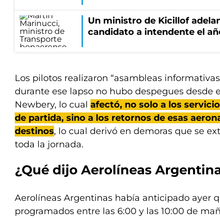
Un ministro de Kicillof adela
candidato a intendente el añ
Los pilotos realizaron “asambleas informativas” 
durante ese lapso no hubo despegues desde e
Newbery, lo cual
afectó, no solo a los servici
de partida, sino a los retornos de esas aero
destinos
, lo cual derivó en demoras que se ex
toda la jornada.
¿Qué dijo Aerolíneas Argentin
Aerolíneas Argentinas había anticipado ayer q
programados entre las 6:00 y las 10:00 de mañ