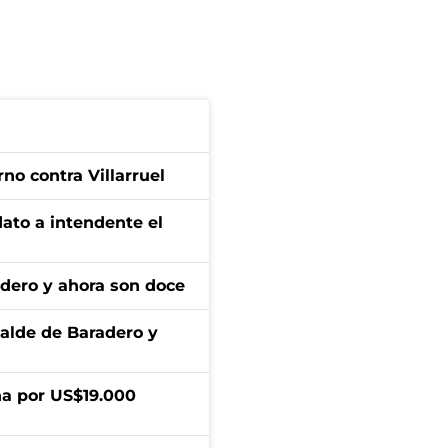
no contra Villarruel
dato a intendente el
adero y ahora son doce
calde de Baradero y
a por US$19.000