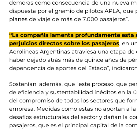
demoras como consecuencia de una nueva me
dispuesta por el gremio de pilotos APLA, que p
planes de viaje de más de 7.000 pasajeros”.
“La compañía lamenta profundamente esta s
perjuicios directos sobre los pasajeros
, en 
Aerolíneas Argentinas atraviesa una etapa de
haber dejado atrás más de quince años de pér
dependencia de aportes del Estado”, indicar
Sostenían, además, que “este proceso, que per
de eficiencia y sustentabilidad inéditos en la 
del compromiso de todos los sectores que for
empresa. Medidas como estas no aportan a la 
desafíos estructurales del sector y dañan la co
pasajeros, que es el principal capital de la co