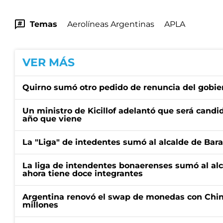
Temas
Aerolíneas Argentinas
APLA
VER MÁS
Quirno sumó otro pedido de renuncia del gobier
Un ministro de Kicillof adelantó que será candi
año que viene
La "Liga" de intedentes sumó al alcalde de Bar
La liga de intendentes bonaerenses sumó al al
ahora tiene doce integrantes
Argentina renovó el swap de monedas con Chin
millones