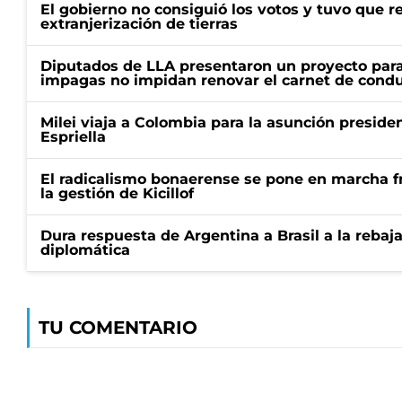
El gobierno no consiguió los votos y tuvo que ret
extranjerización de tierras
Diputados de LLA presentaron un proyecto para
impagas no impidan renovar el carnet de condu
Milei viaja a Colombia para la asunción preside
Espriella
El radicalismo bonaerense se pone en marcha fr
la gestión de Kicillof
Dura respuesta de Argentina a Brasil a la rebaja
diplomática
TU COMENTARIO