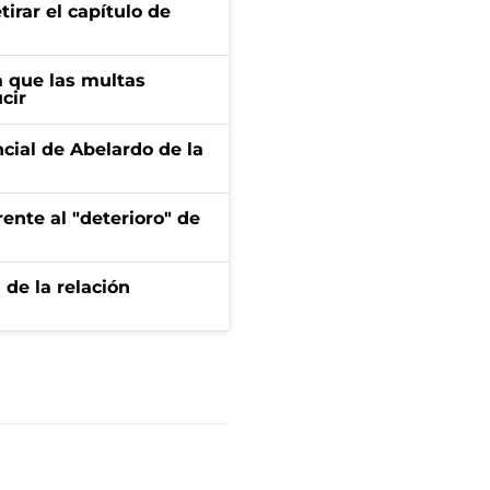
irar el capítulo de
 que las multas
cir
ncial de Abelardo de la
ente al "deterioro" de
 de la relación