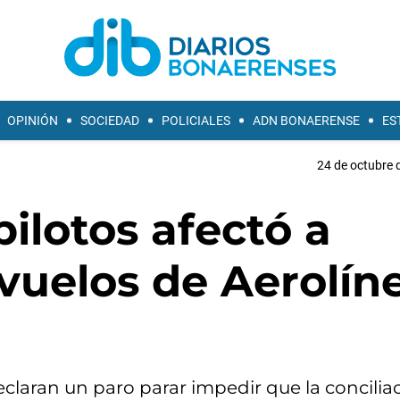
OPINIÓN
SOCIEDAD
POLICIALES
ADN BONAERENSE
ES
24 de octubre 
ilotos afectó a
vuelos de Aerolín
claran un paro parar impedir que la concilia