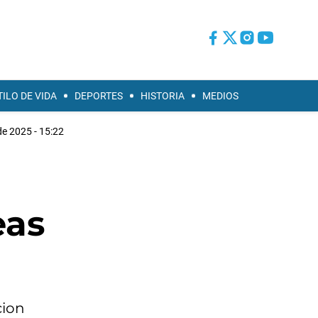
TILO DE VIDA
DEPORTES
HISTORIA
MEDIOS
de 2025 - 15:22
eas
cion