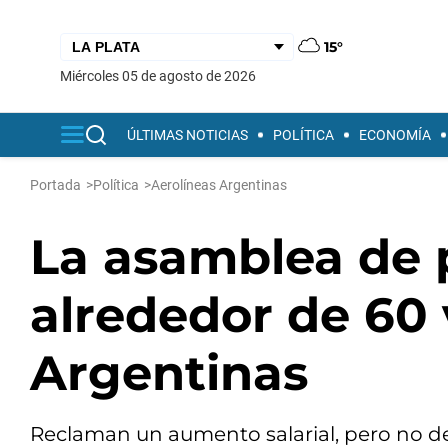
15°
miércoles 05 de agosto de 2026
ÚLTIMAS NOTICIAS
POLÍTICA
ECONOMÍA
Portada
>
Política
>
Aerolíneas Argentinas
La asamblea de p
alrededor de 60 
Argentinas
Reclaman un aumento salarial, pero no de