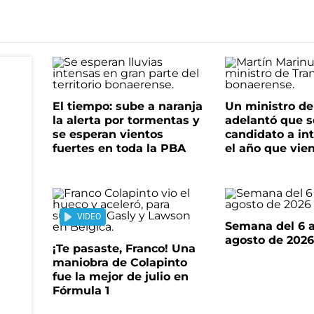
El tiempo: sube a naranja
Un ministro de 
la alerta por tormentas y
adelantó que s
se esperan vientos
candidato a in
fuertes en toda la PBA
el año que vie
VIDEO
Semana del 6 a
agosto de 202
¡Te pasaste, Franco! Una
maniobra de Colapinto
fue la mejor de julio en
Fórmula 1