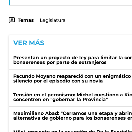
Temas
Legislatura
VER MÁS
Presentan un proyecto de ley para limitar la co
bonaerenses por parte de extranjeros
Facundo Moyano reapareció con un enigmático p
silencio por el episodio con su novia
Tensión en el peronismo: Michel cuestionó a Kici
concentren en "gobernar la Provincia"
Maximiliano Abad: "Cerramos una etapa y abrimo
alternativa de gobierno para los bonaerenses e
Milei, presente en la asunción de De la Espriell