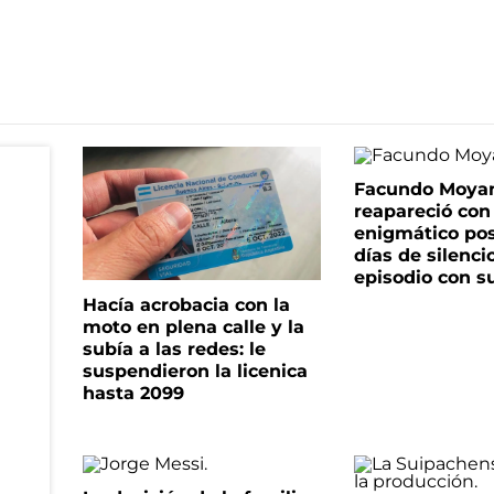
Facundo Moya
reapareció con
enigmático pos
días de silenci
episodio con s
Hacía acrobacia con la
moto en plena calle y la
subía a las redes: le
suspendieron la licenica
hasta 2099