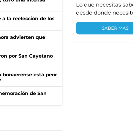
Lo que necesitas sab
desde donde necesit
e a la reelección de los
SABER MÁS
ahora advierten que
ron por San Cayetano
a bonaerense está peor
e
onmemoración de San