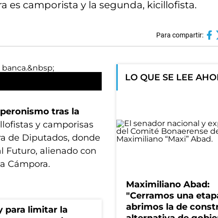
a es camporista y la segunda, kicillofista.
Para compartir:
LO QUE SE LEE AH
 peronismo tras la
cillofistas y camporisas
ra de Diputados, donde
l Futuro, alienado con
la Cámpora.
Maximiliano Abad:
"Cerramos una etap
abrimos la de constr
para limitar la