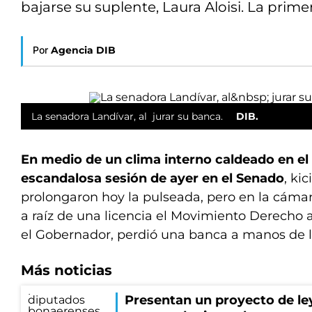
bajarse su suplente, Laura Aloisi. La primer
Por
Agencia DIB
La senadora Landívar, al jurar su banca.
DIB.
En medio de un clima interno caldeado en el
escandalosa sesión de ayer en el Senado
, ki
prolongaron hoy la pulseada, pero en la cáma
a raíz de una licencia el Movimiento Derecho a
el Gobernador, perdió una banca a manos de 
Más noticias
Presentan un proyecto de ley 