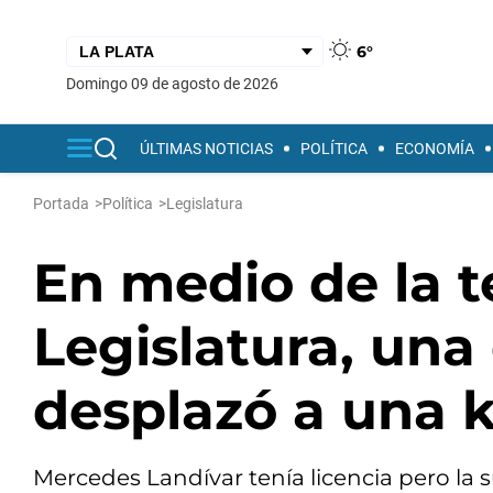
6°
domingo 09 de agosto de 2026
ÚLTIMAS NOTICIAS
POLÍTICA
ECONOMÍA
Portada
>
Política
>
Legislatura
En medio de la t
Legislatura, una
desplazó a una ki
Mercedes Landívar tenía licencia pero la 