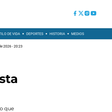
TILO DE VIDA
DEPORTES
HISTORIA
MEDIOS
de 2026 - 20:23
sta
vo que