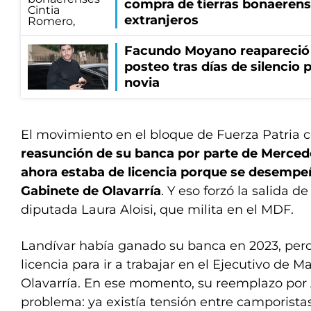
compra de tierras bonaerens
extranjeros
Facundo Moyano reapareció
posteo tras días de silencio 
novia
El movimiento en el bloque de Fuerza Patria c
reasunción de su banca por parte de Merced
ahora estaba de licencia porque se desempe
Gabinete de Olavarría
. Y eso forzó la salida de
diputada Laura Aloisi, que milita en el MDF.
Landívar había ganado su banca en 2023, pero
licencia para ir a trabajar en el Ejecutivo de
Olavarría. En ese momento, su reemplazo por 
problema: ya existía tensión entre camporistas 