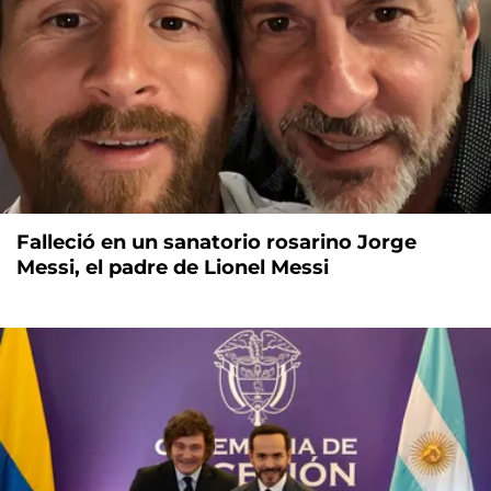
Falleció en un sanatorio rosarino Jorge
Messi, el padre de Lionel Messi