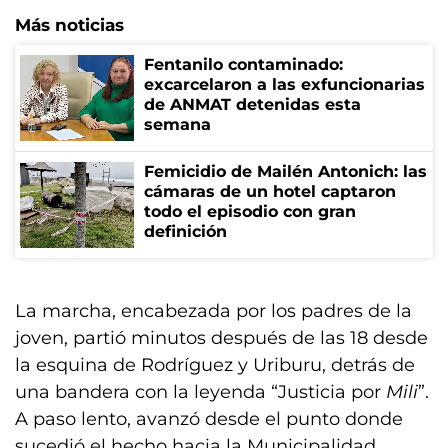
Más noticias
Fentanilo contaminado:
excarcelaron a las exfuncionarias
de ANMAT detenidas esta
semana
Femicidio de Mailén Antonich: las
cámaras de un hotel captaron
todo el episodio con gran
definición
La marcha, encabezada por los padres de la
joven, partió minutos después de las 18 desde
la esquina de Rodríguez y Uriburu, detrás de
una bandera con la leyenda “Justicia por
Mili
”.
A paso lento, avanzó desde el punto donde
sucedió el hecho hacia la Municipalidad,