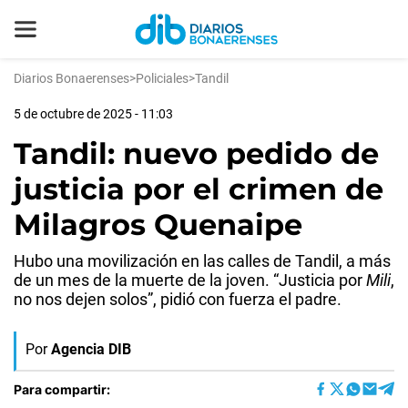
Diarios Bonaerenses
>
Policiales
>
Tandil
5 de octubre de 2025 - 11:03
Tandil: nuevo pedido de
justicia por el crimen de
Milagros Quenaipe
Hubo una movilización en las calles de Tandil, a más
de un mes de la muerte de la joven. “Justicia por
Mili
,
no nos dejen solos”, pidió con fuerza el padre.
Por
Agencia DIB
Para compartir: