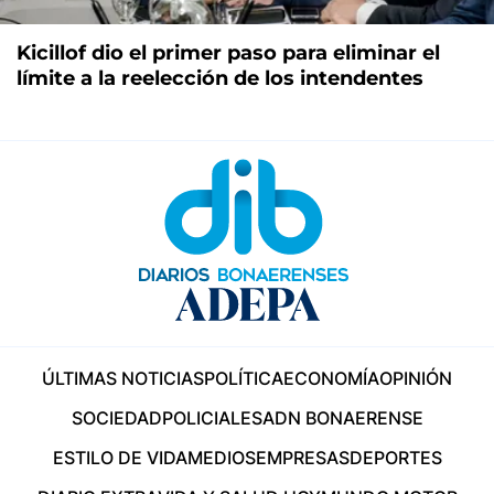
Kicillof dio el primer paso para eliminar el
límite a la reelección de los intendentes
ÚLTIMAS NOTICIAS
POLÍTICA
ECONOMÍA
OPINIÓN
SOCIEDAD
POLICIALES
ADN BONAERENSE
ESTILO DE VIDA
MEDIOS
EMPRESAS
DEPORTES