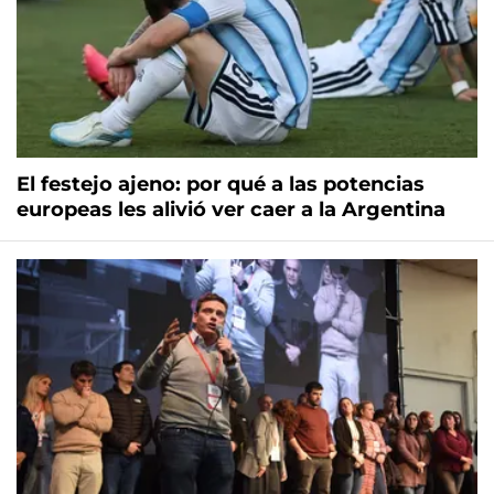
El festejo ajeno: por qué a las potencias
europeas les alivió ver caer a la Argentina