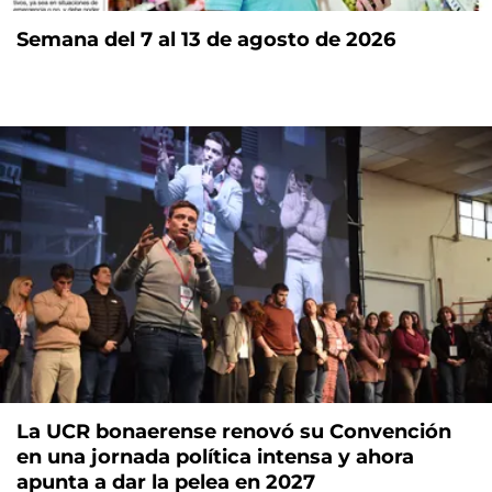
Semana del 7 al 13 de agosto de 2026
La UCR bonaerense renovó su Convención
en una jornada política intensa y ahora
apunta a dar la pelea en 2027