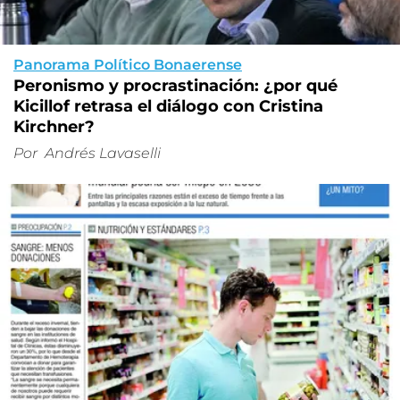
Panorama Político Bonaerense
Peronismo y procrastinación: ¿por qué
Kicillof retrasa el diálogo con Cristina
Kirchner?
Por
Andrés Lavaselli