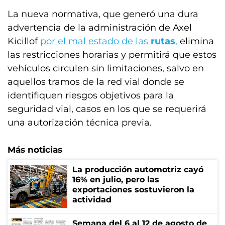
La nueva normativa, que generó una dura
advertencia de la administración de Axel
Kicillof
por el mal estado de las
rutas
,
elimina
las restricciones horarias y permitirá que estos
vehículos circulen sin limitaciones, salvo en
aquellos tramos de la red vial donde se
identifiquen riesgos objetivos para la
seguridad vial, casos en los que se requerirá
una autorización técnica previa.
Más noticias
La producción automotriz cayó
16% en julio, pero las
exportaciones sostuvieron la
actividad
Semana del 6 al 12 de agosto de