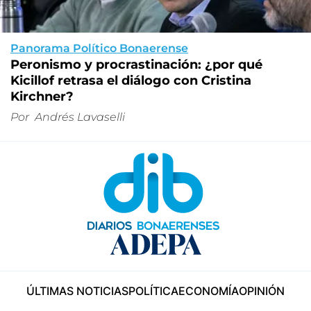
Panorama Político Bonaerense
Peronismo y procrastinación: ¿por qué
Kicillof retrasa el diálogo con Cristina
Kirchner?
Por
Andrés Lavaselli
ÚLTIMAS NOTICIAS
POLÍTICA
ECONOMÍA
OPINIÓN