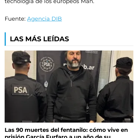
tecnología de los europeos Man.
Fuente:
Agencia DIB
LAS MÁS LEÍDAS
Las 90 muertes del fentanilo: cómo vive en
prisión García Furfaro a un año de su