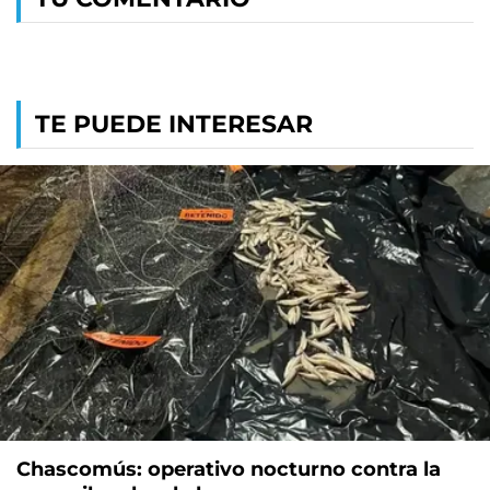
TE PUEDE INTERESAR
Chascomús: operativo nocturno contra la