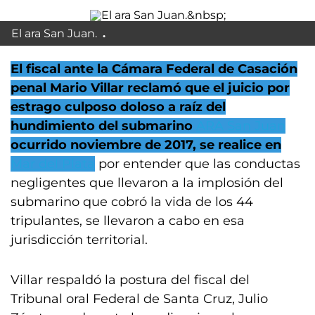
El ara San Juan.
E
l
fiscal ante la Cámara Federal de Casación
penal Mario Villar reclamó que el juicio por
estrago culposo doloso a raíz del
hundimiento del submarino
ARA San Juan
ocurrido noviembre de 2017, se realice en
Mar del Plata
por entender que las conductas
negligentes que llevaron a la implosión del
submarino que cobró la vida de los 44
tripulantes, se llevaron a cabo en esa
jurisdicción territorial.
Villar respaldó la postura del fiscal del
Tribunal oral Federal de Santa Cruz, Julio