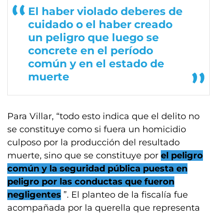
El haber violado deberes de
cuidado o el haber creado
un peligro que luego se
concrete en el período
común y en el estado de
muerte
Para Villar, “todo esto indica que el delito no
se constituye como si fuera un homicidio
culposo por la producción del resultado
muerte, sino que se constituye por
el peligro
común y la seguridad pública puesta en
peligro por las conductas que fueron
negligentes
”. El planteo de la fiscalía fue
acompañada por la querella que representa