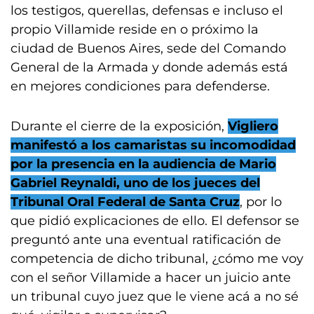
los testigos, querellas, defensas e incluso el
propio Villamide reside en o próximo la
ciudad de Buenos Aires, sede del Comando
General de la Armada y donde además está
en mejores condiciones para defenderse.
Durante el cierre de la exposición,
Vigliero
manifestó a los camaristas su incomodidad
por la presencia en la audiencia de Mario
Gabriel Reynaldi, uno de los jueces del
Tribunal Oral Federal de Santa Cruz
, por lo
que pidió explicaciones de ello. El defensor se
preguntó ante una eventual ratificación de
competencia de dicho tribunal, ¿cómo me voy
con el señor Villamide a hacer un juicio ante
un tribunal cuyo juez que le viene acá a no sé