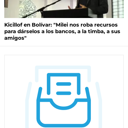
Kicillof en Bolívar: "Milei nos roba recursos
para dárselos a los bancos, a la timba, a sus
amigos"