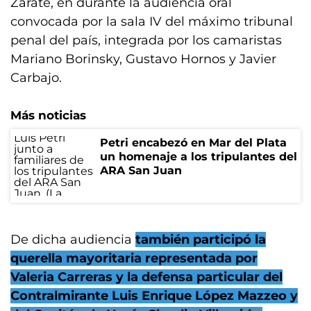
Zárate, en durante la audiencia oral
convocada por la sala IV del máximo tribunal
penal del país, integrada por los camaristas
Mariano Borinsky, Gustavo Hornos y Javier
Carbajo.
Más noticias
Petri encabezó en Mar del Plata
un homenaje a los tripulantes del
ARA San Juan
De dicha audiencia
también participó la
querella mayoritaria representada por
Valeria Carreras y la defensa particular del
Contralmirante Luis Enrique López Mazzeo y