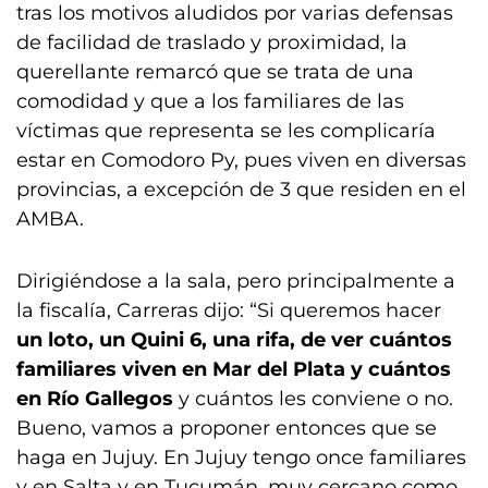
tras los motivos aludidos por varias defensas
de facilidad de traslado y proximidad, la
querellante remarcó que se trata de una
comodidad y que a los familiares de las
víctimas que representa se les complicaría
estar en Comodoro Py, pues viven en diversas
provincias, a excepción de 3 que residen en el
AMBA.
Dirigiéndose a la sala, pero principalmente a
la fiscalía, Carreras dijo: “Si queremos hacer
un loto, un Quini 6, una rifa, de ver cuántos
familiares viven en Mar del Plata y cuántos
en Río Gallegos
y cuántos les conviene o no.
Bueno, vamos a proponer entonces que se
haga en Jujuy. En Jujuy tengo once familiares
y en Salta y en Tucumán, muy cercano como