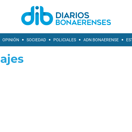
OPINIÓN
SOCIEDAD
POLICIALES
ADN BONAERENSE
ES
ajes