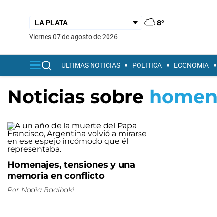
8°
viernes 07 de agosto de 2026
ÚLTIMAS NOTICIAS
POLÍTICA
ECONOMÍA
Noticias sobre
homen
Homenajes, tensiones y una
memoria en conflicto
Por
Nadia Baalbaki