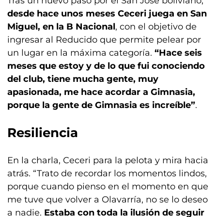
Tras un nuevo paso por el San José boliviano,
desde hace unos meses Ceceri juega en San
Miguel, en la B Nacional
, con el objetivo de
ingresar al Reducido que permite pelear por
un lugar en la máxima categoría.
“Hace seis
meses que estoy y de lo que fui conociendo
del club, tiene mucha gente, muy
apasionada, me hace acordar a Gimnasia,
porque la gente de Gimnasia es increíble”
.
Resiliencia
En la charla, Ceceri para la pelota y mira hacia
atrás. “Trato de recordar los momentos lindos,
porque cuando pienso en el momento en que
me tuve que volver a Olavarría, no se lo deseo
a nadie.
Estaba con toda la ilusión de seguir