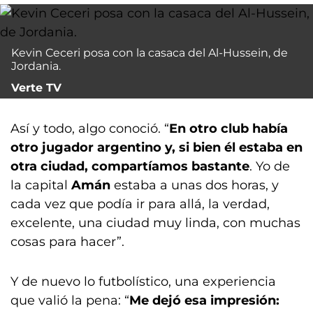
Kevin Ceceri posa con la casaca del Al-Hussein, de
Jordania.
Verte TV
Así y todo, algo conoció. “
En otro club había
otro jugador argentino y, si bien él estaba en
otra ciudad, compartíamos bastante
. Yo de
la capital
Amán
estaba a unas dos horas, y
cada vez que podía ir para allá, la verdad,
excelente, una ciudad muy linda, con muchas
cosas para hacer”.
Y de nuevo lo futbolístico, una experiencia
que valió la pena: “
Me dejó esa impresión: