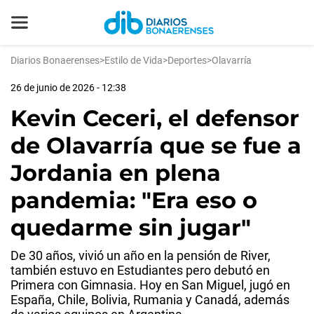
Diarios Bonaerenses
>
Estilo de Vida
>
Deportes
>
Olavarría
26 de junio de 2026 - 12:38
Kevin Ceceri, el defensor
de Olavarría que se fue a
Jordania en plena
pandemia: "Era eso o
quedarme sin jugar"
De 30 años, vivió un año en la pensión de River,
también estuvo en Estudiantes pero debutó en
Primera con Gimnasia. Hoy en San Miguel, jugó en
España, Chile, Bolivia, Rumania y Canadá, además