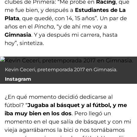
clubes de Primera: “Me probé en
Racing
, que
me fue bien, y después a
Estudiantes de La
Plata
, que quedé, con 14, 15 años”. Un par de
años en el
Pincha
, “y de ahí me voy a
Gimnasia
. Y ya después mi carrera, hasta
hoy”, sintetiza.
Kevin Ceceri, pretemporada 2017 en Gimnasia.
Instagram
¿En qué momento decidió dedicarse al
fútbol? “
Jugaba al básquet y al fútbol, y me
iba muy bien en los dos
. Pero llegó un
momento en el que salía de básquet y con mi
vieja agarrábamos la bici o nos tomábamos