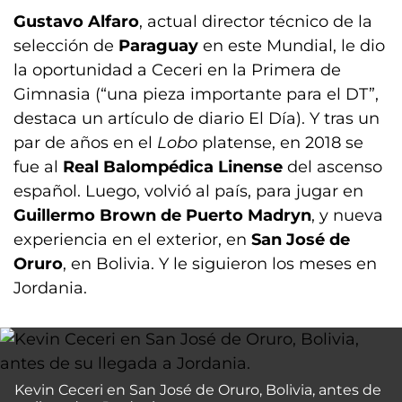
Gustavo Alfaro
, actual director técnico de la
selección de
Paraguay
en este Mundial, le dio
la oportunidad a Ceceri en la Primera de
Gimnasia (“una pieza importante para el DT”,
destaca un artículo de diario El Día). Y tras un
par de años en el
Lobo
platense, en 2018 se
fue al
Real Balompédica Linense
del ascenso
español. Luego, volvió al país, para jugar en
Guillermo Brown de Puerto Madryn
, y nueva
experiencia en el exterior, en
San José de
Oruro
, en Bolivia. Y le siguieron los meses en
Jordania.
Kevin Ceceri en San José de Oruro, Bolivia, antes de