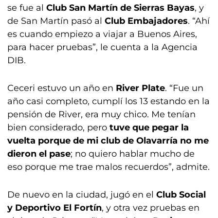
se fue al
Club San Martín de Sierras Bayas
, y
de San Martín pasó al
Club Embajadores
. “Ahí
es cuando empiezo a viajar a Buenos Aires,
para hacer pruebas”, le cuenta a la Agencia
DIB.
Ceceri estuvo un año en
River Plate
. “Fue un
año casi completo, cumplí los 13 estando en la
pensión de River, era muy chico. Me tenían
bien considerado, pero
tuve que pegar la
vuelta porque de mi club de Olavarría no me
dieron el pase
; no quiero hablar mucho de
eso porque me trae malos recuerdos”, admite.
De nuevo en la ciudad, jugó en el
Club Social
y Deportivo El Fortín
, y otra vez pruebas en