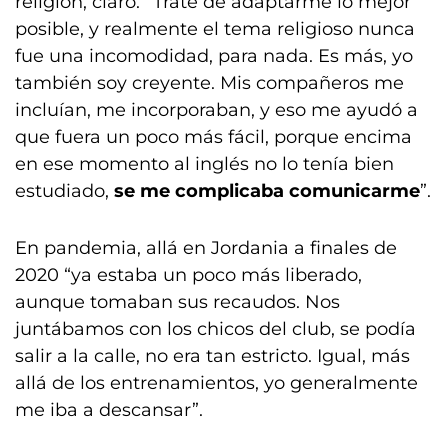
religión, claro. “Traté de adaptarme lo mejor
posible, y realmente el tema religioso nunca
fue una incomodidad, para nada. Es más, yo
también soy creyente. Mis compañeros me
incluían, me incorporaban, y eso me ayudó a
que fuera un poco más fácil, porque encima
en ese momento al inglés no lo tenía bien
estudiado,
se me complicaba comunicarme
”.
En pandemia, allá en Jordania a finales de
2020 “ya estaba un poco más liberado,
aunque tomaban sus recaudos. Nos
juntábamos con los chicos del club, se podía
salir a la calle, no era tan estricto. Igual, más
allá de los entrenamientos, yo generalmente
me iba a descansar”.