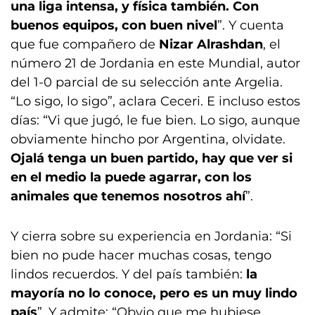
una liga intensa, y física también. Con
buenos equipos, con buen nivel
”. Y cuenta
que fue compañero de
Nizar Alrashdan
, el
número 21 de Jordania en este Mundial, autor
del 1-0 parcial de su selección ante Argelia.
“Lo sigo, lo sigo”, aclara Ceceri. E incluso estos
días: “Vi que jugó, le fue bien. Lo sigo, aunque
obviamente hincho por Argentina, olvidate.
Ojalá tenga un buen partido, hay que ver si
en el medio la puede agarrar, con los
animales que tenemos nosotros ahí
”.
Y cierra sobre su experiencia en Jordania: “Si
bien no pude hacer muchas cosas, tengo
lindos recuerdos. Y del país también:
la
mayoría no lo conoce, pero es un muy lindo
país
”. Y admite: “Obvio que me hubiese