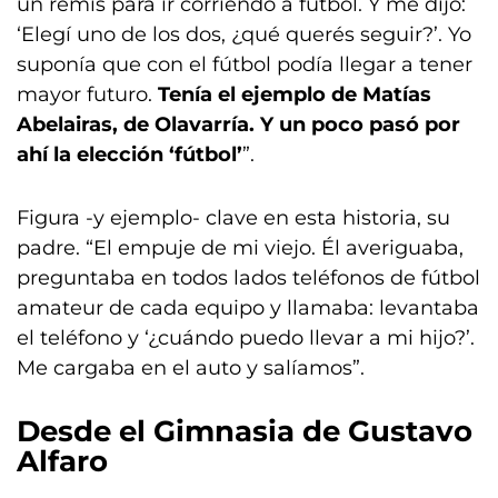
un remís para ir corriendo a fútbol. Y me dijo:
‘Elegí uno de los dos, ¿qué querés seguir?’. Yo
suponía que con el fútbol podía llegar a tener
mayor futuro.
Tenía el ejemplo de Matías
Abelairas, de Olavarría. Y un poco pasó por
ahí la elección ‘fútbol’
”.
Figura -y ejemplo- clave en esta historia, su
padre. “El empuje de mi viejo. Él averiguaba,
preguntaba en todos lados teléfonos de fútbol
amateur de cada equipo y llamaba: levantaba
el teléfono y ‘¿cuándo puedo llevar a mi hijo?’.
Me cargaba en el auto y salíamos”.
Desde el Gimnasia de Gustavo
Alfaro