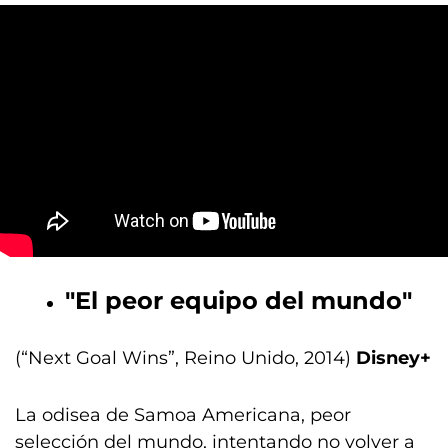
"El peor equipo del mundo"
(“Next Goal Wins”, Reino Unido, 2014)
Disney+
La odisea de Samoa Americana, peor
selección del mundo, intentando no volver a