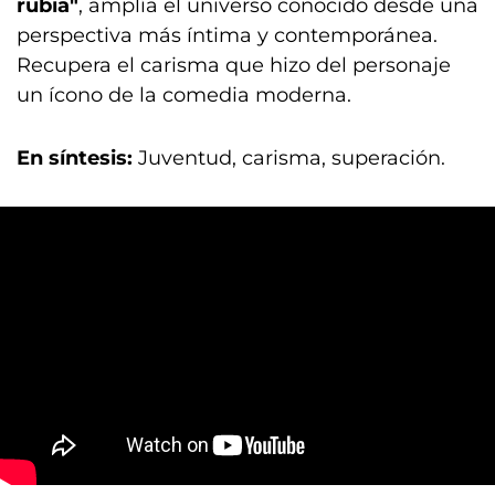
rubia"
, amplía el universo conocido desde una
perspectiva más íntima y contemporánea.
Recupera el carisma que hizo del personaje
un ícono de la comedia moderna.
En síntesis:
Juventud, carisma, superación.