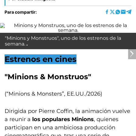
Para compartir:
"Minions y Monstruos", uno de los estrenos de la
semana.
Estrenos en cines
"Minions & Monstruos"
(“Minions & Monsters”, EE.UU./2026)
Dirigida por Pierre Coffin, la animación vuelve
a reunir a
los populares Minions
, quienes
participan en una ambiciosa producción
cinematográfica que, tras una serie de