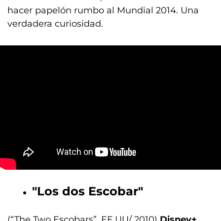
hacer papelón rumbo al Mundial 2014. Una
verdadera curiosidad.
"Los dos Escobar"
(“The Two Escobars”, EE.UU/ 2010)
Disney+