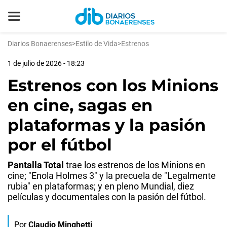
Diarios Bonaerenses
>
Estilo de Vida
>
Estrenos
1 de julio de 2026 - 18:23
Estrenos con los Minions
en cine, sagas en
plataformas y la pasión
por el fútbol
Pantalla Total
trae los estrenos de los Minions en
cine; "Enola Holmes 3" y la precuela de "Legalmente
rubia" en plataformas; y en pleno Mundial, diez
películas y documentales con la pasión del fútbol.
Por
Claudio Minghetti