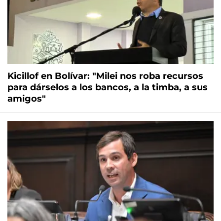
Kicillof en Bolívar: "Milei nos roba recursos
para dárselos a los bancos, a la timba, a sus
amigos"