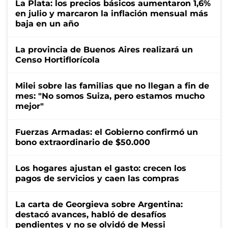
La Plata: los precios básicos aumentaron 1,6%
en julio y marcaron la inflación mensual más
baja en un año
La provincia de Buenos Aires realizará un
Censo Hortiflorícola
Milei sobre las familias que no llegan a fin de
mes: "No somos Suiza, pero estamos mucho
mejor"
Fuerzas Armadas: el Gobierno confirmó un
bono extraordinario de $50.000
Los hogares ajustan el gasto: crecen los
pagos de servicios y caen las compras
La carta de Georgieva sobre Argentina:
destacó avances, habló de desafíos
pendientes y no se olvidó de Messi