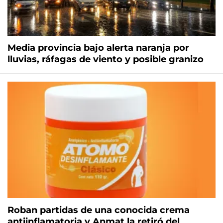
Media provincia bajo alerta naranja por
lluvias, ráfagas de viento y posible granizo
Roban partidas de una conocida crema
antiinflamatoria y Anmat la retiró del