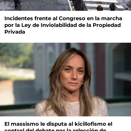
Incidentes frente al Congreso en la marcha
por la Ley de Inviolabilidad de la Propiedad
Privada
El massismo le disputa al kicillofismo el
control del debate por la relección de