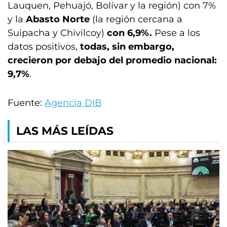
Lauquen, Pehuajó, Bolívar y la región) con 7%
y la
Abasto Norte
(la región cercana a
Suipacha y Chivilcoy)
con 6,9%.
Pese a los
datos positivos,
todas, sin embargo,
crecieron por debajo del promedio nacional:
9,7%
.
Fuente:
Agencia DIB
LAS MÁS LEÍDAS