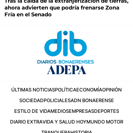
Tras la caída de la extranjerización de tierras,
ahora advierten que podría frenarse Zona
Fría en el Senado
ÚLTIMAS NOTICIAS
POLÍTICA
ECONOMÍA
OPINIÓN
SOCIEDAD
POLICIALES
ADN BONAERENSE
ESTILO DE VIDA
MEDIOS
EMPRESAS
DEPORTES
DIARIO EXTRA
VIDA Y SALUD HOY
MUNDO MOTOR
TRANQUERA
HISTORIA