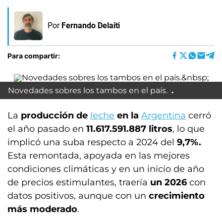
Por
Fernando Delaiti
Para compartir:
Novedades sobres los tambos en el país.
La
producción de
leche
en la
Argentina
cerró
el año pasado en
11.617.591.887 litros
, lo que
implicó una suba respecto a 2024 del
9,7%.
Esta remontada, apoyada en las mejores
condiciones climáticas y en un inicio de año
de precios estimulantes, traería
un 2026
con
datos positivos, aunque con un
crecimiento
más moderado
.