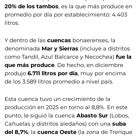
20% de los tambos
, es la que más produce en
promedio por día por establecimiento: 4.403
litros.
Y dentro de las
cuencas
bonaerenses, la
denominada
Mar y Sierras
(incluye a distritos
como Tandil, Azul Balcarce y Necochea)
fue la
que más produce
. De hecho, en diciembre
produjo
6.711 litros por día
, muy por encima
de los 3.589 litros promedio a nivel país.
Esta cuenca tuvo un crecimiento de la
producción en 2025 en torno al 8,8%. En este
punto, le siguió la cuenca
Abasto Sur
(Lobos,
Cañuelas y distritos aledaños)
con una
suba
del 8,7%
;
la
cuenca Oeste
(la zona de Trenque