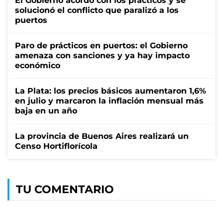
El Gobierno acordó con los prácticos y se
solucionó el conflicto que paralizó a los
puertos
Paro de prácticos en puertos: el Gobierno
amenaza con sanciones y ya hay impacto
económico
La Plata: los precios básicos aumentaron 1,6%
en julio y marcaron la inflación mensual más
baja en un año
La provincia de Buenos Aires realizará un
Censo Hortiflorícola
TU COMENTARIO