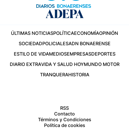
ÚLTIMAS NOTICIAS
POLÍTICA
ECONOMÍA
OPINIÓN
SOCIEDAD
POLICIALES
ADN BONAERENSE
ESTILO DE VIDA
MEDIOS
EMPRESAS
DEPORTES
DIARIO EXTRA
VIDA Y SALUD HOY
MUNDO MOTOR
TRANQUERA
HISTORIA
RSS
Contacto
Términos y Condiciones
Política de cookies