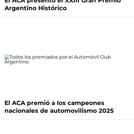
El ACA presentó el XXIII Gran Premio
Argentino Histórico
El ACA premió a los campeones
nacionales de automovilismo 2025