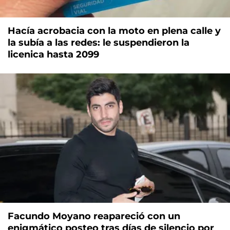
Hacía acrobacia con la moto en plena calle y
la subía a las redes: le suspendieron la
licenica hasta 2099
Facundo Moyano reapareció con un
enigmático posteo tras días de silencio por